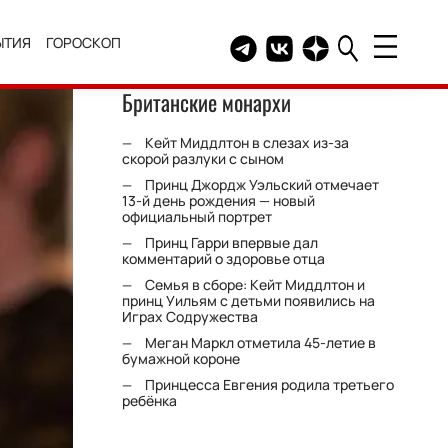
ЫТИЯ
ГОРОСКОП
Telegram канал HELLO
Группа HELLO Вконтакт
Канал HELLO в Дзе
Британские монархи
Кейт Миддлтон в слезах из-за
скорой разлуки с сыном
Принц Джордж Уэльский отмечает
13-й день рождения — новый
официальный портрет
Принц Гарри впервые дал
комментарий о здоровье отца
Семья в сборе: Кейт Миддлтон и
принц Уильям с детьми появились на
Играх Содружества
Меган Маркл отметила 45-летие в
бумажной короне
Принцесса Евгения родила третьего
ребёнка