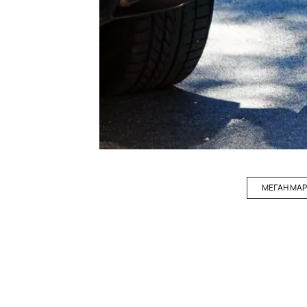
МЕГАН МА