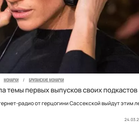
МОНАРХИ
/
БРИТАНСКИЕ МОНАРХИ
а темы первых выпусков своих подкастов
тернет-радио от герцогини Сассекской выйдут этим л
24.03.2