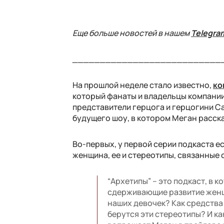
Еще больше новостей в нашем
Telegra
___________________________
На прошлой неделе стало известно,
ко
который фанаты и владельцы компании 
представители герцога и герцогини Са
будущего шоу, в котором Меган расска
Во-первых, у первой серии подкаста ес
женщина, ее и стереотипы, связанные с
“Архетипы” – это подкаст, в 
сдерживающие развитие женщ
наших девочек? Как средств
берутся эти стереотипы? И к