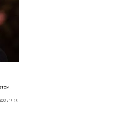
етом.
022 / 18:45