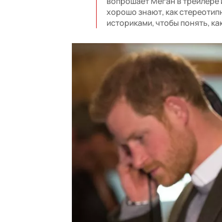
вопрошает Меган в трейлере 
хорошо знают, как стереотип
историками, чтобы понять, ка