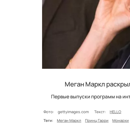
Меган Маркл раскрыл
Первые выпуски программ на ин
Фото:
gettyimages.com
Текст:
HELLO
Теги:
Меган Маркл
Принц Гарри
Монархи