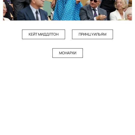
КЕЙТ МИДДЛТОН
ПРИНЦ УИЛЬЯМ
МОНАРХИ