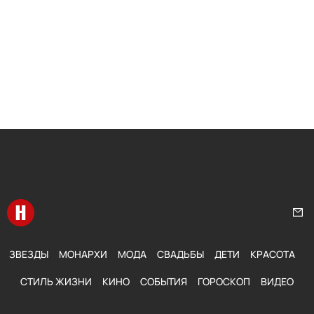
Перейти на главную
Нап
ЗВЕЗДЫ
МОНАРХИ
МОДА
СВАДЬБЫ
ДЕТИ
КРАСОТА
СТИЛЬ ЖИЗНИ
КИНО
СОБЫТИЯ
ГОРОСКОП
ВИДЕО