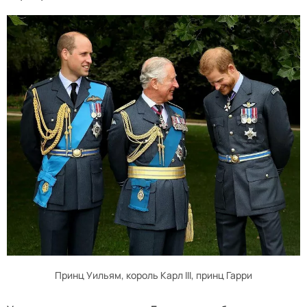
Принц Уильям, король Карл III, принц Гарри