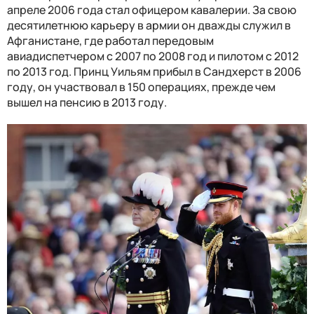
апреле 2006 года стал офицером кавалерии. За свою
десятилетнюю карьеру в армии он дважды служил в
Афганистане, где работал передовым
авиадиспетчером с 2007 по 2008 год и пилотом с 2012
по 2013 год. Принц Уильям прибыл в Сандхерст в 2006
году, он участвовал в 150 операциях, прежде чем
вышел на пенсию в 2013 году.