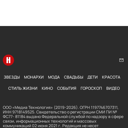
Перейти на главную
Нап
ЗВЕЗДЫ
МОНАРХИ
МОДА
СВАДЬБЫ
ДЕТИ
КРАСОТА
СТИЛЬ ЖИЗНИ
КИНО
СОБЫТИЯ
ГОРОСКОП
ВИДЕО
ООО «Медиа Технология» (2019-2026). ОГРН 1197746707311,
ИНН 9718149525. Свидетельство о регистрации СМИ ПИ №
ФС77- 81184 выдано Федеральной службой по надзору в сфере
связи, информационных технологий и массовых
коммуникаций 02 июня 2021 г. Редакция не несет