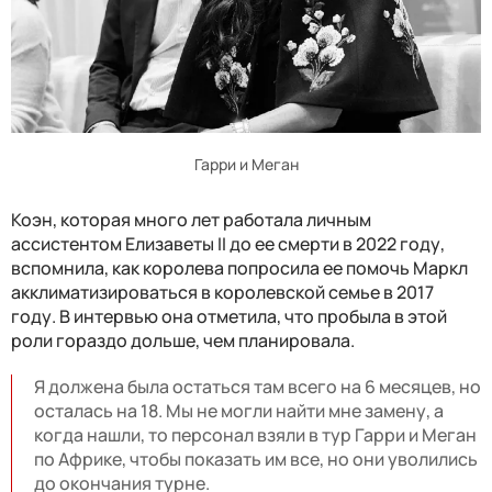
Гарри и Меган
Коэн, которая много лет работала личным
ассистентом Елизаветы II до ее смерти в 2022 году,
вспомнила, как королева попросила ее помочь Маркл
акклиматизироваться в королевской семье в 2017
году. В интервью она отметила, что пробыла в этой
роли гораздо дольше, чем планировала.
Я должена была остаться там всего на 6 месяцев, но
осталась на 18. Мы не могли найти мне замену, а
когда нашли, то персонал взяли в тур Гарри и Меган
по Африке, чтобы показать им все, но они уволились
до окончания турне.