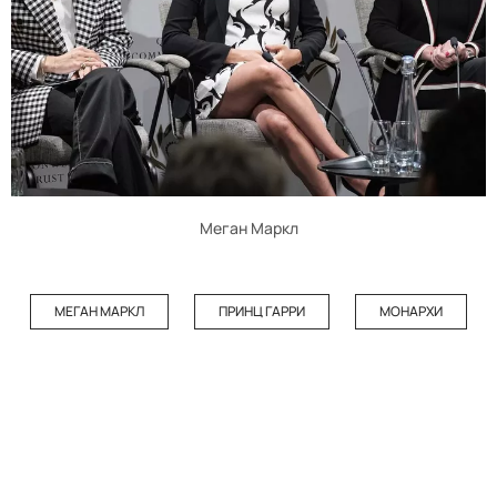
Меган Маркл
МЕГАН МАРКЛ
ПРИНЦ ГАРРИ
МОНАРХИ