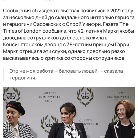
Сообщения об издевательствах появились в 2021 году
за несколько дней до скандального интервью герцога
и герцогини Сассекских с Опрой Уинфри. Газета The
Times of London сообщила, что 42-летняя Маркл якобы
доводила сотрудников до слез, пока жила в
Кенсингтонском дворце с 39-летним принцем Гарри.
Маркл отрицала эти слухи, однако довольно резко
высказывалась о критике со стороны сотрудников.
Это не моя работа — баловать людей, — сказала
герцогиня.