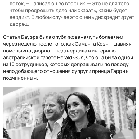
поток, — написал он во вторник. — Это не для того,
чтобы предрешить дело или сказать, каким будет
вердикт. В любом случае это очень дискредитирует
дворец.
Статья Бауэра была опубликована чуть более чем
через неделю после того, как Саманта Коэн — давняя
помощница дворца — подтвердила в интервью
австралийской газете Herald-Sun, что она была одной
из 10 сотрудников, которых допрашивали по поводу
неподобающего отношения супруги принца Гарри к
подчиненным.