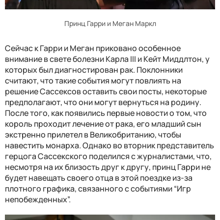
Принц Гарри и Меган Маркл
Сейчас к Гарри и Меган приковано особенное
внимание в свете болезни Карла III и Кейт Миддлтон, у
которых был диагностирован рак. Поклонники
считают, что такие события могут повлиять на
решение Сассексов оставить свои посты, некоторые
предполагают, что они могут вернуться на родину.
После того, как появились первые новости о том, что
король проходит лечение от рака, его младший сын
экстренно прилетел в Великобританию, чтобы
навестить монарха. Однако во вторник представитель
герцога Сассекского поделился с журналистами, что,
несмотря на их близость друг к другу, принц Гарри не
будет навещать своего отца в этой поездке из-за
плотного графика, связанного с событиями “Игр
непобежденных”.