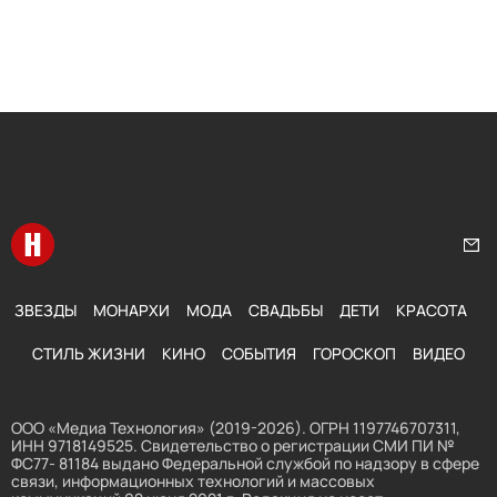
Перейти на главную
Нап
ЗВЕЗДЫ
МОНАРХИ
МОДА
СВАДЬБЫ
ДЕТИ
КРАСОТА
СТИЛЬ ЖИЗНИ
КИНО
СОБЫТИЯ
ГОРОСКОП
ВИДЕО
ООО «Медиа Технология» (2019-2026). ОГРН 1197746707311,
ИНН 9718149525. Свидетельство о регистрации СМИ ПИ №
ФС77- 81184 выдано Федеральной службой по надзору в сфере
связи, информационных технологий и массовых