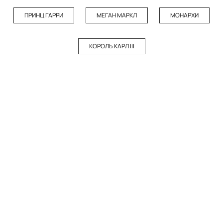
ПРИНЦ ГАРРИ
МЕГАН МАРКЛ
МОНАРХИ
КОРОЛЬ КАРЛ III