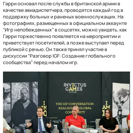
Гарри основал после службы в британской армии в
качестве авиадиспетчера, проводятся каждый год в
поддержку больных и раненых военнослужащих. На
фотографиях, размещенных в официальном аккаунте
“Игр непобежденных” в соцсетях, можно увидеть, как
Гарри торжественно появляется на мероприятии и
приветствует посетителей, а позже выступает перед
публикой с речью. Он также принял участие в
дискуссии “Разговор IGF: Создание глобального
сообщества” перед началом игр.