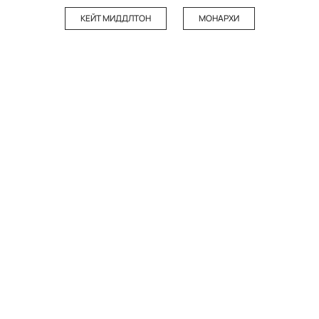
КЕЙТ МИДДЛТОН
МОНАРХИ