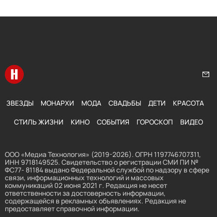
Перейти на главную
Нап
ЗВЕЗДЫ
МОНАРХИ
МОДА
СВАДЬБЫ
ДЕТИ
КРАСОТА
СТИЛЬ ЖИЗНИ
КИНО
СОБЫТИЯ
ГОРОСКОП
ВИДЕО
ООО «Медиа Технология» (2019-2026). ОГРН 1197746707311,
ИНН 9718149525. Свидетельство о регистрации СМИ ПИ №
ФС77- 81184 выдано Федеральной службой по надзору в сфере
связи, информационных технологий и массовых
коммуникаций 02 июня 2021 г. Редакция не несет
ответственности за достоверность информации,
содержащейся в рекламных объявлениях. Редакция не
предоставляет справочной информации.