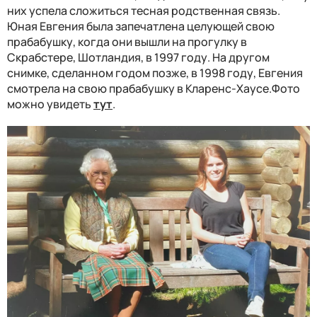
них успела сложиться тесная родственная связь.
Юная Евгения была запечатлена целующей свою
прабабушку, когда они вышли на прогулку в
Скрабстере, Шотландия, в 1997 году. На другом
снимке, сделанном годом позже, в 1998 году, Евгения
смотрела на свою прабабушку в Кларенс-Хаусе.Фото
можно увидеть
тут
.