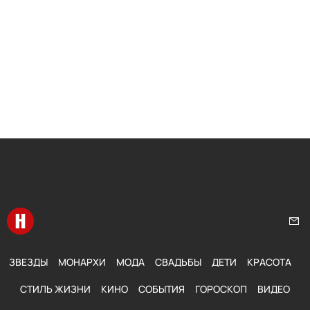
Перейти на главную
Нап
ЗВЕЗДЫ
МОНАРХИ
МОДА
СВАДЬБЫ
ДЕТИ
КРАСОТА
СТИЛЬ ЖИЗНИ
КИНО
СОБЫТИЯ
ГОРОСКОП
ВИДЕО