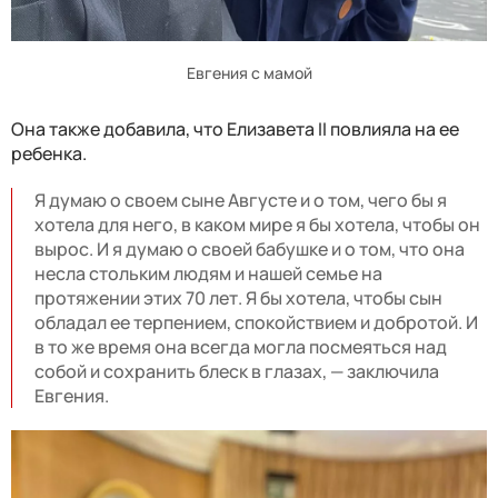
Евгения с мамой
Она также добавила, что Елизавета II повлияла на ее
ребенка.
Я думаю о своем сыне Августе и о том, чего бы я
хотела для него, в каком мире я бы хотела, чтобы он
вырос. И я думаю о своей бабушке и о том, что она
несла стольким людям и нашей семье на
протяжении этих 70 лет. Я бы хотела, чтобы сын
обладал ее терпением, спокойствием и добротой. И
в то же время она всегда могла посмеяться над
собой и сохранить блеск в глазах, — заключила
Евгения.