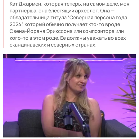
Кэт Джармен, которая теперь, на самом деле, моя
партнерша, она блестящий археолог. Она —
обладательница титула “Северная персона года
2024”, который обычно получает кто-то вроде
Свена-Йорана Эрикссона или композитора или
кого-то в этом роде. Ее должны уважать во всех
скандинавских и северных странах.