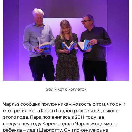
Эрл и Кэт с коллегой
Чарльз сообщил поклонникам новость о том, что он и
его третья жена Карен Гордон разводятся, в июне
этого года. Пара поженилась в 2011 году, а в
следующем году Карен родила Чарльзу седьмого
ребенка — леди Шарлотту. Они поженились на