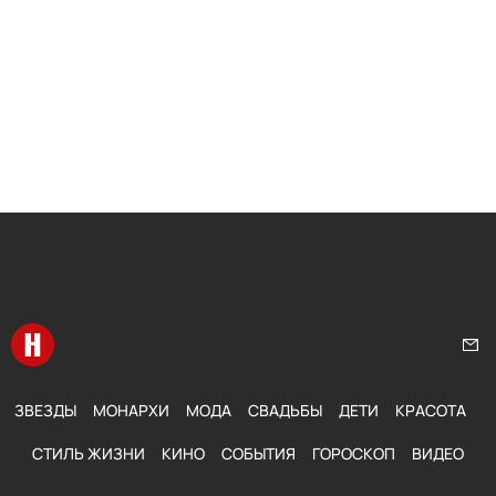
Перейти на главную
Нап
ЗВЕЗДЫ
МОНАРХИ
МОДА
СВАДЬБЫ
ДЕТИ
КРАСОТА
СТИЛЬ ЖИЗНИ
КИНО
СОБЫТИЯ
ГОРОСКОП
ВИДЕО