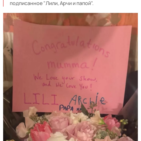
подписанное "Лили, Арчи и папой".