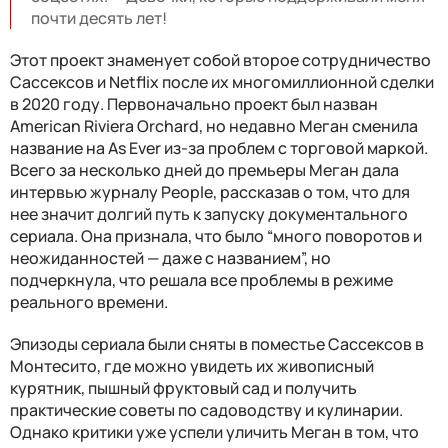
почти десять лет!
Этот проект знаменует собой второе сотрудничество
Сассексов и Netflix после их многомиллионной сделки
в 2020 году. Первоначально проект был назван
American Riviera Orchard, но недавно Меган сменила
название на As Ever из-за проблем с торговой маркой.
Всего за несколько дней до премьеры Меган дала
интервью журналу People, рассказав о том, что для
нее значит долгий путь к запуску документального
сериала. Она признала, что было “много поворотов и
неожиданностей — даже с названием”, но
подчеркнула, что решала все проблемы в режиме
реального времени.
Эпизоды сериала были сняты в поместье Сассексов в
Монтесито, где можно увидеть их живописный
курятник, пышный фруктовый сад и получить
практические советы по садоводству и кулинарии.
Однако критики уже успели уличить Меган в том, что