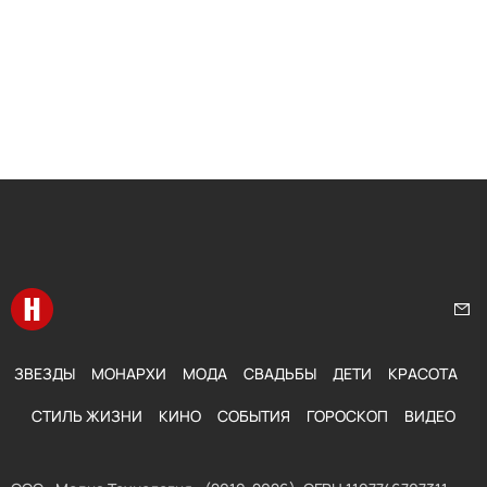
Перейти на главную
Нап
ЗВЕЗДЫ
МОНАРХИ
МОДА
СВАДЬБЫ
ДЕТИ
КРАСОТА
СТИЛЬ ЖИЗНИ
КИНО
СОБЫТИЯ
ГОРОСКОП
ВИДЕО