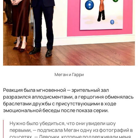
Меган и Гарри
Реакция была мгновенной — зрительный зал
разразился аплодисментами, а герцогиня обменялась
браслетами дружбы с присутствующими в ходе
эмоциональной беседы после показа серии.
Нужно было убедиться, что они увидели шоу
первыми, — подписала Меган одну из фотографий в
соцсетях. — Девочки, которые поддерживали меня