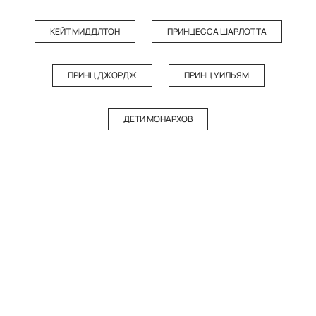
КЕЙТ МИДДЛТОН
ПРИНЦЕССА ШАРЛОТТА
ПРИНЦ ДЖОРДЖ
ПРИНЦ УИЛЬЯМ
ДЕТИ МОНАРХОВ