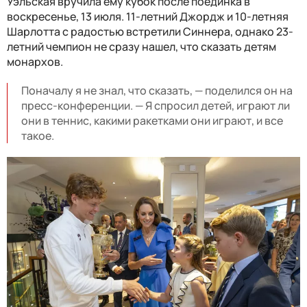
Уэльская вручила ему кубок после поединка в
воскресенье, 13 июля. 11-летний Джордж и 10-летняя
Шарлотта с радостью встретили Синнера, однако 23-
летний чемпион не сразу нашел, что сказать детям
монархов.
Поначалу я не знал, что сказать, — поделился он на
пресс-конференции. — Я спросил детей, играют ли
они в теннис, какими ракетками они играют, и все
такое.