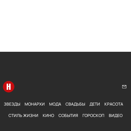
Перейти на главную
Нап
ЗВЕЗДЫ
МОНАРХИ
МОДА
СВАДЬБЫ
ДЕТИ
КРАСОТА
СТИЛЬ ЖИЗНИ
КИНО
СОБЫТИЯ
ГОРОСКОП
ВИДЕО