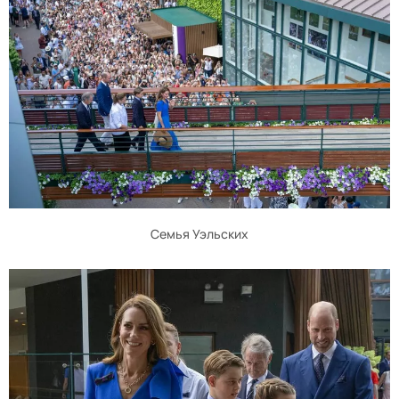
Семья Уэльских