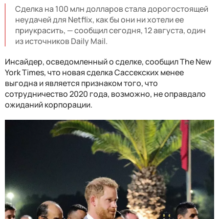
Сделка на 100 млн долларов стала дорогостоящей
неудачей для Netflix, как бы они ни хотели ее
приукрасить, — сообщил сегодня, 12 августа, один
из источников Daily Mail.
Инсайдер, осведомленный о сделке, сообщил The New
York Times, что новая сделка Сассекских менее
выгодна и является признаком того, что
сотрудничество 2020 года, возможно, не оправдало
ожиданий корпорации.