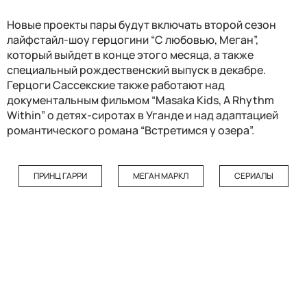
Новые проекты пары будут включать второй сезон
лайфстайл-шоу герцогини “С любовью, Меган”,
который выйдет в конце этого месяца, а также
специальный рождественский выпуск в декабре.
Герцоги Сассекские также работают над
документальным фильмом “Masaka Kids, A Rhythm
Within” о детях-сиротах в Уганде и над адаптацией
романтического романа “Встретимся у озера”.
ПРИНЦ ГАРРИ
МЕГАН МАРКЛ
СЕРИАЛЫ