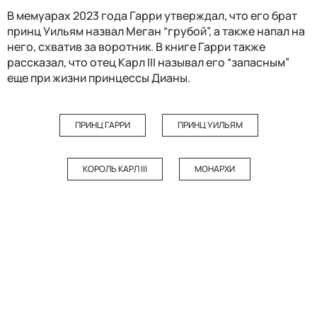
В мемуарах 2023 года Гарри утверждал, что его брат
принц Уильям назвал Меган “грубой”, а также напал на
него, схватив за воротник. В книге Гарри также
рассказал, что отец Карл III называл его “запасным”
еще при жизни принцессы Дианы.
ПРИНЦ ГАРРИ
ПРИНЦ УИЛЬЯМ
КОРОЛЬ КАРЛ III
МОНАРХИ