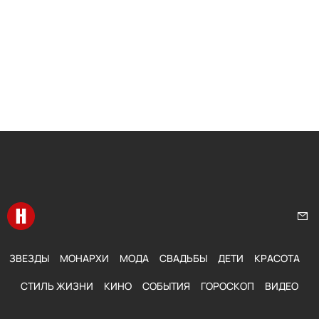
Перейти на главную
Нап
ЗВЕЗДЫ
МОНАРХИ
МОДА
СВАДЬБЫ
ДЕТИ
КРАСОТА
СТИЛЬ ЖИЗНИ
КИНО
СОБЫТИЯ
ГОРОСКОП
ВИДЕО