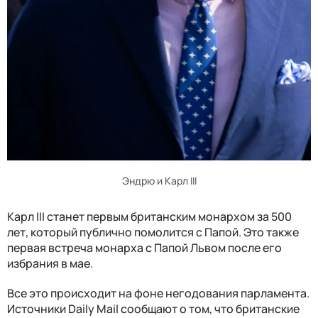
Эндрю и Карл III
Карл III станет первым британским монархом за 500
лет, который публично помолится с Папой. Это также
первая встреча монарха с Папой Львом после его
избрания в мае.
Все это происходит на фоне негодования парламента.
Источники Daily Mail сообщают о том, что британские