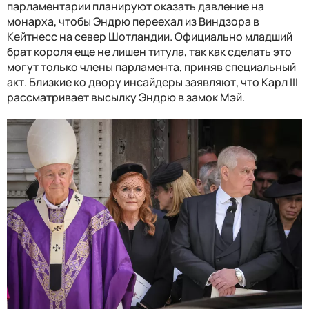
парламентарии планируют оказать давление на
монарха, чтобы Эндрю переехал из Виндзора в
Кейтнесс на север Шотландии. Официально младший
брат короля еще не лишен титула, так как сделать это
могут только члены парламента, приняв специальный
акт. Близкие ко двору инсайдеры заявляют, что Карл III
рассматривает высылку Эндрю в замок Мэй.