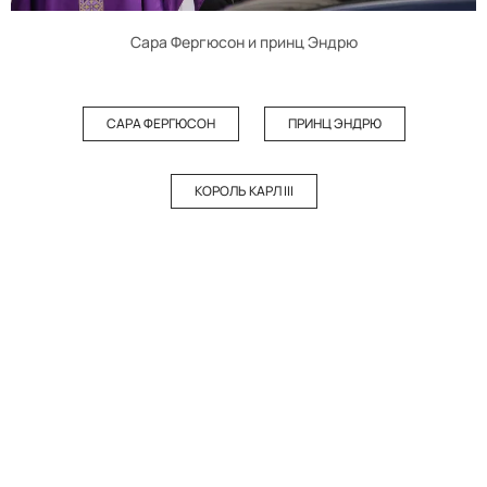
Сара Фергюсон и принц Эндрю
САРА ФЕРГЮСОН
ПРИНЦ ЭНДРЮ
КОРОЛЬ КАРЛ III