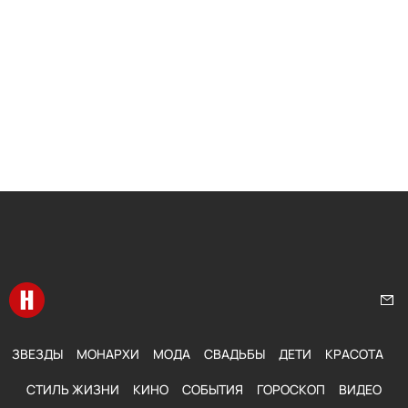
Перейти на главную
Нап
ЗВЕЗДЫ
МОНАРХИ
МОДА
СВАДЬБЫ
ДЕТИ
КРАСОТА
СТИЛЬ ЖИЗНИ
КИНО
СОБЫТИЯ
ГОРОСКОП
ВИДЕО