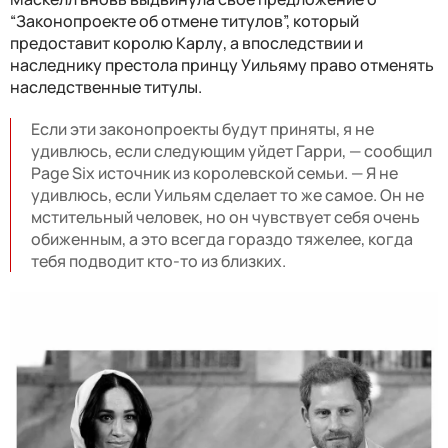
“Законопроекте об отмене титулов”, который
предоставит королю Карлу, а впоследствии и
наследнику престола принцу Уильяму право отменять
наследственные титулы.
Если эти законопроекты будут приняты, я не
удивлюсь, если следующим уйдет Гарри, — сообщил
Page Six источник из королевской семьи. — Я не
удивлюсь, если Уильям сделает то же самое. Он не
мстительный человек, но он чувствует себя очень
обиженным, а это всегда гораздо тяжелее, когда
тебя подводит кто-то из близких.