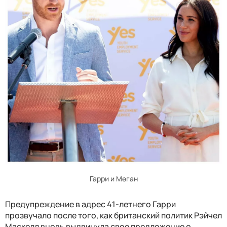
Гарри и Меган
Предупреждение в адрес 41-летнего Гарри
прозвучало после того, как британский политик Рэйчел
Маскелл вновь выдвинула свое предложение о