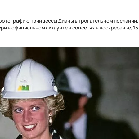
фотографию принцессы Дианы в трогательном послании.
и в официальном аккаунте в соцсетях в воскресенье, 15 