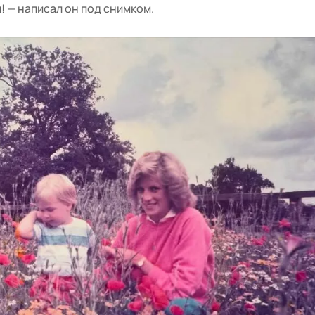
и! — написал он под снимком.