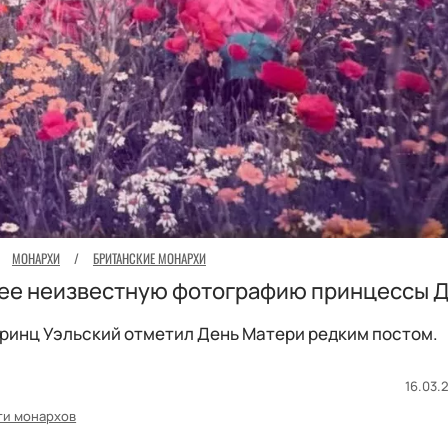
МОНАРХИ
/
БРИТАНСКИЕ МОНАРХИ
нее неизвестную фотографию принцессы 
ринц Уэльский отметил День Матери редким постом.
16.03.2
ти монархов