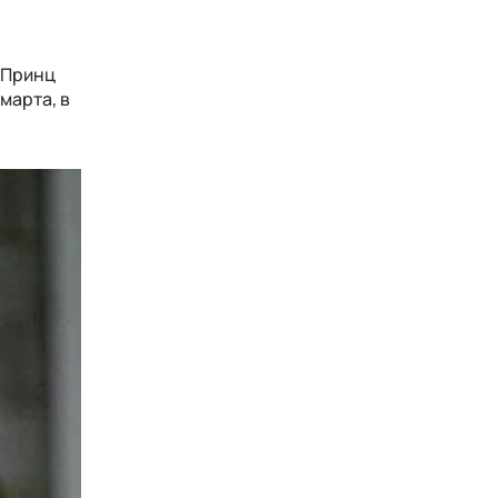
 Принц
марта, в