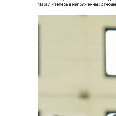
Маркл и теперь в напряженных отноше