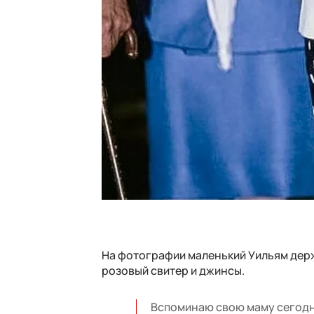
На фотографии маленький Уильям держи
розовый свитер и джинсы.
Вспоминаю свою маму сегодня