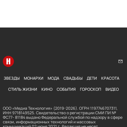
Перейти на главную
Нап
ЗВЕЗДЫ
МОНАРХИ
МОДА
СВАДЬБЫ
ДЕТИ
КРАСОТА
СТИЛЬ ЖИЗНИ
КИНО
СОБЫТИЯ
ГОРОСКОП
ВИДЕО
ООО «Медиа Технология» (2019-2026). ОГРН 1197746707311,
ИНН 9718149525. Свидетельство о регистрации СМИ ПИ №
ФС77- 81184 выдано Федеральной службой по надзору в сфере
связи, информационных технологий и массовых
коммуникаций 02 июня 2021 г. Редакция не несет