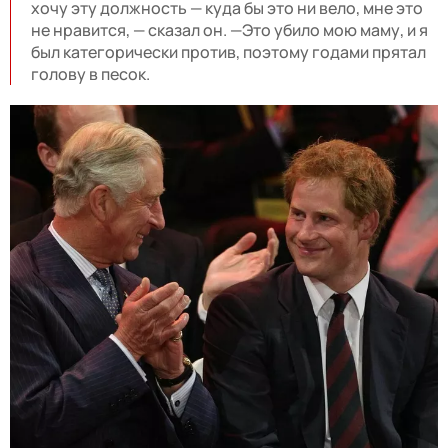
хочу эту должность — куда бы это ни вело, мне это
не нравится, — сказал он. —Это убило мою маму, и я
был категорически против, поэтому годами прятал
голову в песок.