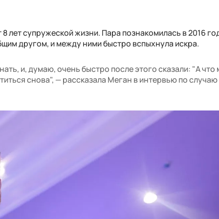
8 лет супружеской жизни. Пара познакомилась в 2016 го
щим другом, и между ними быстро вспыхнула искра.
ать, и, думаю, очень быстро после этого сказали: "А что
титься снова", — рассказала Меган в интервью по случаю