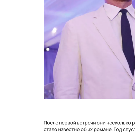
После первой встречи они несколько ра
стало известно об их романе. Год спус