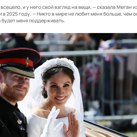
 всецело, и у него свой взгляд на вещи, — сказала Меган 
и в 2025 году. — Никто в мире не любит меня больше, чем о
а будет меня поддерживать.