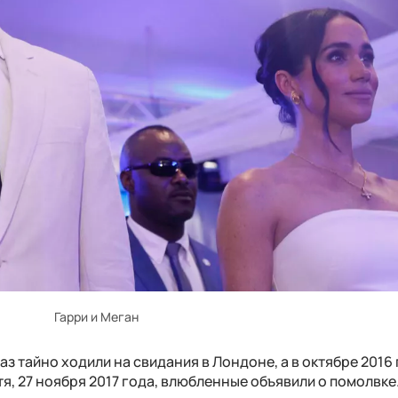
Гарри и Меган
з тайно ходили на свидания в Лондоне, а в октябре 2016
тя, 27 ноября 2017 года, влюбленные объявили о помолвке