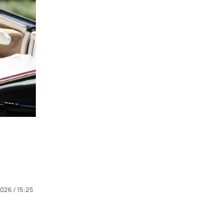
026 / 15:25