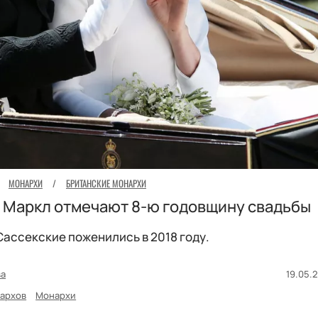
МОНАРХИ
/
БРИТАНСКИЕ МОНАРХИ
н Маркл отмечают 8-ю годовщину свадьбы
Сассекские поженились в 2018 году.
ва
19.05.2
архов
Монархи