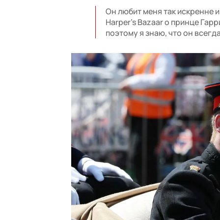
Он любит меня так искренне и
Harper's Bazaar о принце Гарр
поэтому я знаю, что он всегд