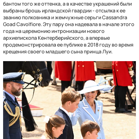
бантом того же оттенка, а в качестве украшений были
выбраны брошь ирландской гвардии - отсылка к ее
званию полковника и жемчужные серьги Cassandra
Goad Cavolfiore. Эту пару она надевала в начале этого
года на церемонию интронизации нового
архиепископа Кентерберийского, а впервые
продемонстрировала ее публике в 2018 году во время
крещения своего младшего сына принца Луи.