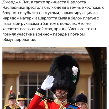
Джордж и Луи, а также принцесса Шарлотта.
Наследники престола были одеты в темные костюмы с
бледно-голубыми галстуками, гармонирующими с
нарядом матери, а Шарлотта была в белом платье с
пышными рукавами и бантом в волосах. Что же
касается главы семейства, принца Уильяма, то он
принял участие в военном параде в полном
обмундировании.