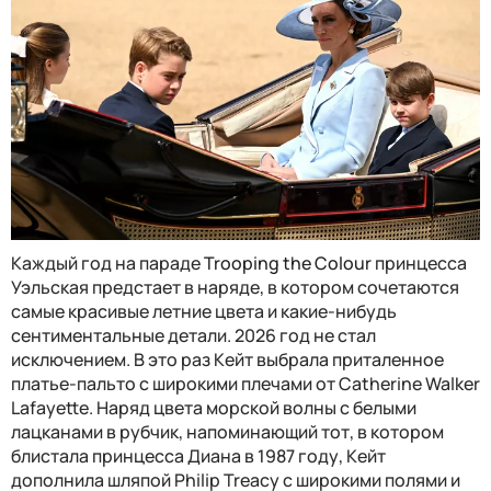
Каждый год на параде
Trooping the Colour
принцесса
Уэльская предстает в наряде, в котором сочетаются
самые красивые летние цвета и какие-нибудь
сентиментальные детали. 2026 год не стал
исключением. В это раз Кейт выбрала приталенное
платье-пальто с широкими плечами от Catherine Walker
Lafayette. Наряд цвета морской волны с белыми
лацканами в рубчик, напоминающий тот, в котором
блистала принцесса Диана в 1987 году, Кейт
дополнила шляпой Philip Treacy с широкими полями и