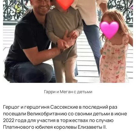
Гарри и Меган с детьми
Герцог и герцогиня Сассекские в последний раз
посещали Великобританию со своими детьми в июне
2022 года для участия в торжествах по случаю
Платинового юбилея королевы Елизаветы II.