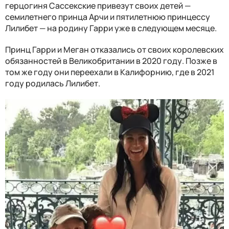
герцогиня Сассекские привезут своих детей —
семилетнего принца Арчи и пятилетнюю принцессу
Лилибет — на родину Гарри уже в следующем месяце.
Принц Гарри и Меган отказались от своих королевских
обязанностей в Великобритании в 2020 году. Позже в
том же году они переехали в Калифорнию, где в 2021
году родилась Лилибет.