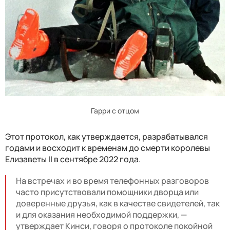
Гарри с отцом
Этот протокол, как утверждается, разрабатывался
годами и восходит к временам до смерти королевы
Елизаветы II в сентябре 2022 года.
На встречах и во время телефонных разговоров
часто присутствовали помощники дворца или
доверенные друзья, как в качестве свидетелей, так
и для оказания необходимой поддержки, —
утверждает Кинси, говоря о протоколе покойной