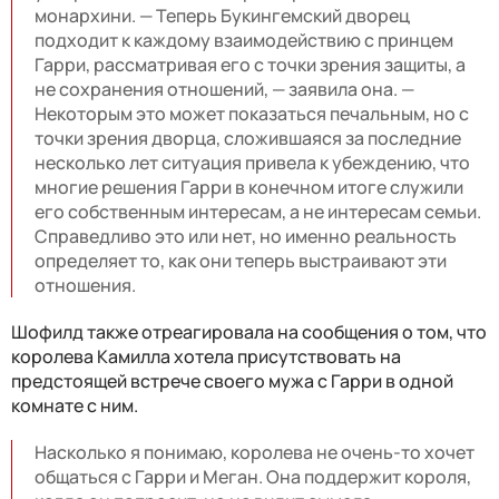
монархини. — Теперь Букингемский дворец
подходит к каждому взаимодействию с принцем
Гарри, рассматривая его с точки зрения защиты, а
не сохранения отношений, — заявила она. —
Некоторым это может показаться печальным, но с
точки зрения дворца, сложившаяся за последние
несколько лет ситуация привела к убеждению, что
многие решения Гарри в конечном итоге служили
его собственным интересам, а не интересам семьи.
Справедливо это или нет, но именно реальность
определяет то, как они теперь выстраивают эти
отношения.
Шофилд также отреагировала на сообщения о том, что
королева Камилла хотела присутствовать на
предстоящей встрече своего мужа с Гарри в одной
комнате с ним.
Насколько я понимаю, королева не очень-то хочет
общаться с Гарри и Меган. Она поддержит короля,