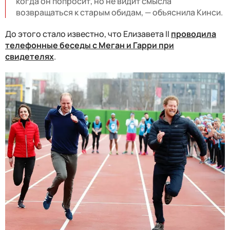
когда он попросит, но не видит смысла
возвращаться к старым обидам, — объяснила Кинси.
До этого стало известно, что Елизавета II
проводила
телефонные беседы с Меган и Гарри при
свидетелях
.