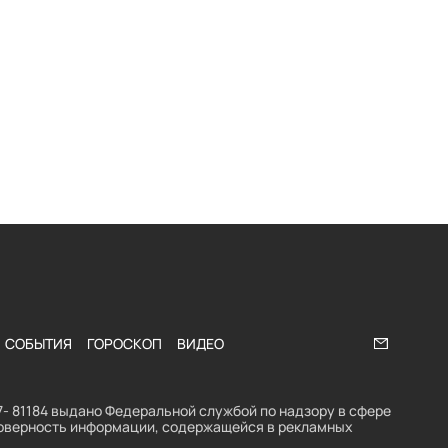
СОБЫТИЯ
ГОРОСКОП
ВИДЕО
Напишите
- 81184 выдано Федеральной службой по надзору в сфере
стоверность информации, содержащейся в рекламных