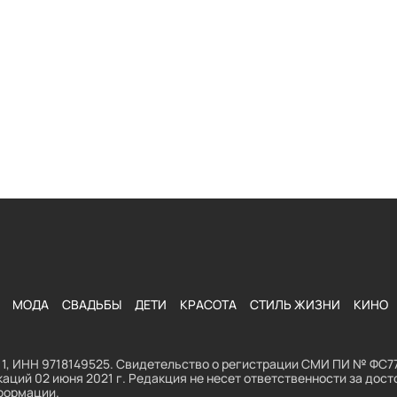
МОДА
СВАДЬБЫ
ДЕТИ
КРАСОТА
СТИЛЬ ЖИЗНИ
КИНО
1, ИНН 9718149525. Свидетельство о регистрации СМИ ПИ № ФС77
аций 02 июня 2021 г. Редакция не несет ответственности за до
формации.