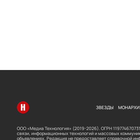
Перейти на главную
ЗВЕЗДЫ
МОНАРХИ
ООО «Медиа Технология» (2019-2026). ОГРН 119774670731
связи, информационных технологий и массовых коммуник
объявлениях. Редакция не предоставляет справочной ин