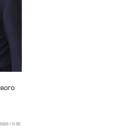
ового
020 / 11:30