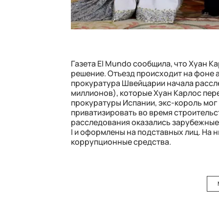
Газета El Mundo сообщила, что Хуан К
решение. Отъезд происходит на фоне 
прокуратура Швейцарии начала рассле
миллионов), которые Хуан Карлос пер
прокуратуры Испании, экс-король мог 
приватизировать во время строительс
расследования оказались зарубежные
I и оформлены на подставных лиц. На 
коррупционные средства.