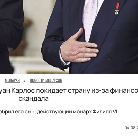
МОНАРХИ
/
НОВОСТИ МОНАРХОВ
ан Карлос покидает страну из-за финанс
скандала
обрил его сын, действующий монарх Филипп VI.
04.08.2