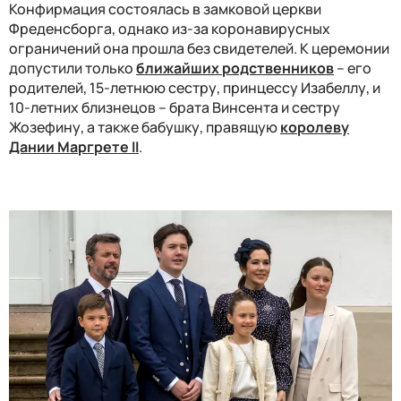
Конфирмация состоялась в замковой церкви
Фреденсборга, однако из-за коронавирусных
ограничений она прошла без свидетелей. К церемонии
допустили только
ближайших родственников
– его
родителей, 15-летнюю сестру, принцессу Изабеллу, и
10-летних близнецов – брата Винсента и сестру
Жозефину, а также бабушку, правящую
королеву
Дании Маргрете II
.