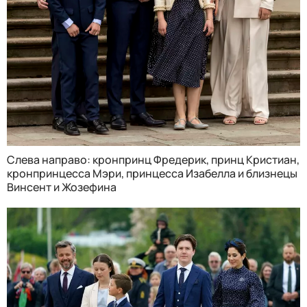
Слева направо: кронпринц Фредерик, принц Кристиан,
кронпринцесса Мэри, принцесса Изабелла и близнецы
Винсент и Жозефина