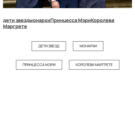
дети звезд
монархи
Принцесса Мэри
Королева
Маргрете
ДЕТИ ЗВЕЗД
МОНАРХИ
ПРИНЦЕССА МЭРИ
КОРОЛЕВА МАРГРЕТЕ