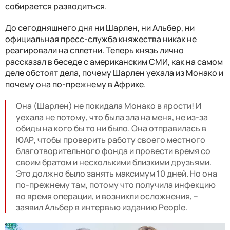
собирается разводиться.
До сегодняшнего дня ни Шарлен, ни Альбер, ни
официальная пресс-служба княжества никак не
реагировали на сплетни. Теперь князь лично
рассказал в беседе с американским СМИ, как на самом
деле обстоят дела, почему Шарлен уехала из Монако и
почему она по-прежнему в Африке.
Она (Шарлен) не покидала Монако в ярости! И
уехала не потому, что была зла на меня, не из-за
обиды на кого бы то ни было. Она отправилась в
ЮАР, чтобы проверить работу своего местного
благотворительного фонда и провести время со
своим братом и несколькими близкими друзьями.
Это должно было занять максимум 10 дней. Но она
по-прежнему там, потому что получила инфекцию
во время операции, и возникли осложнения, –
заявил Альбер в интервью изданию People.