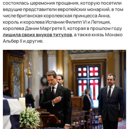
состоялась церемония прощания, которую посетили
ведущие представители европейских монархий, в том
числе британская королевская принцесса Анна,
король и королева Испании Филипп VI и Летиция,
королева Дании Маргрете II, которая в прошлом году
лишила своих внуков титулов
, а также князь Монако
Альбер II и другие.