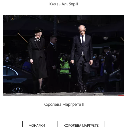
Князь Альбер II
Королева Маргрете II
МОНАРХИ
КОРОЛЕВА МАРГРЕТЕ