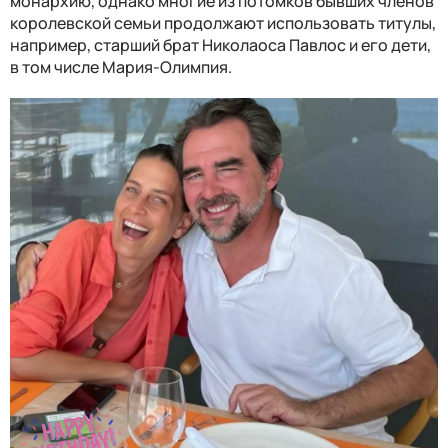
монархию, однако многие из потомков бывших членов
королевской семьи продолжают использовать титулы,
например, старший брат Николаоса Павлос и его дети,
в том числе Мария-Олимпия.