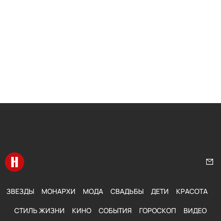
Перейти на главную
Нап
ЗВЕЗДЫ
МОНАРХИ
МОДА
СВАДЬБЫ
ДЕТИ
КРАСОТА
СТИЛЬ ЖИЗНИ
КИНО
СОБЫТИЯ
ГОРОСКОП
ВИДЕО