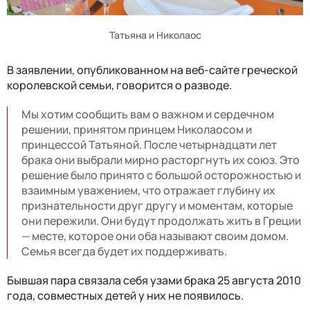
Татьяна и Николаос
В заявлении, опубликованном на веб-сайте греческой
королевской семьи, говорится о разводе.
Мы хотим сообщить вам о важном и сердечном
решении, принятом принцем Николаосом и
принцессой Татьяной. После четырнадцати лет
брака они выбрали мирно расторгнуть их союз. Это
решение было принято с большой осторожностью и
взаимным уважением, что отражает глубину их
признательности друг другу и моментам, которые
они пережили. Они будут продолжать жить в Греции
— месте, которое они оба называют своим домом.
Семья всегда будет их поддерживать.
Бывшая пара связала себя узами брака 25 августа 2010
года, совместных детей у них не появилось.