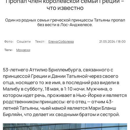
Пропал член королевской семьи Греции –
что известно
Один из родных семьи греческой принцессы Татьяны пропал
без вести в Лос-Анджелесе.
Фото:
Соцсети
Текст:
Елена Соболева
21.05.2024 / 18:00
Теги:
Монархи
53-летнего Аттилио Бриллембурга, связанного с
принцессой Греции и Дании Татьяной через своего
отца, носящего то же имя, в последний раз видели в
Малибу в субботу, 18 мая, в 1:10 ночи. Мужчина, о
котором идет речь, проживает в Нью-Йорке и является
родственником принцессы: его отец — отчим 43-
летней Татьяны, чьей мамой является Мари Бланш
Бирляйн, что делает их сводными братом и сестрой.