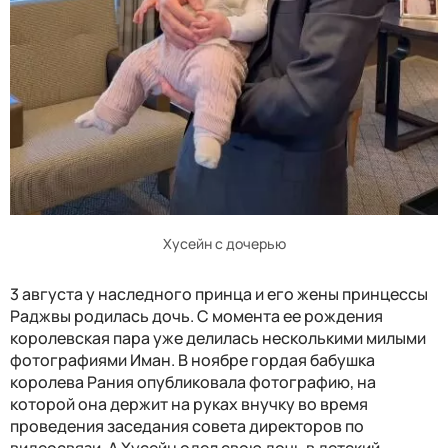
Хусейн с дочерью
3 августа у наследного принца и его жены принцессы
Раджвы родилась дочь. С момента ее рождения
королевская пара уже делилась несколькими милыми
фотографиями Иман. В ноябре гордая бабушка
королева Рания опубликовала фотографию, на
которой она держит на руках внучку во время
проведения заседания совета директоров по