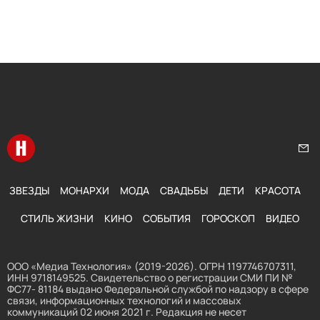
Перейти на главную
Нап
ЗВЕЗДЫ
МОНАРХИ
МОДА
СВАДЬБЫ
ДЕТИ
КРАСОТА
СТИЛЬ ЖИЗНИ
КИНО
СОБЫТИЯ
ГОРОСКОП
ВИДЕО
ООО «Медиа Технология» (2019-2026). ОГРН 1197746707311,
ИНН 9718149525. Свидетельство о регистрации СМИ ПИ №
ФС77- 81184 выдано Федеральной службой по надзору в сфере
связи, информационных технологий и массовых
коммуникаций 02 июня 2021 г. Редакция не несет