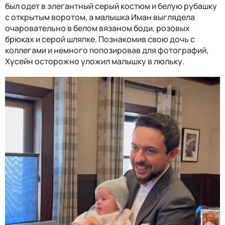
был одет в элегантный серый костюм и белую рубашку
с открытым воротом, а малышка Иман выглядела
очаровательно в белом вязаном боди, розовых
брюках и серой шляпке. Познакомив свою дочь с
коллегами и немного попозировав для фотографий,
Хусейн осторожно уложил малышку в люльку.