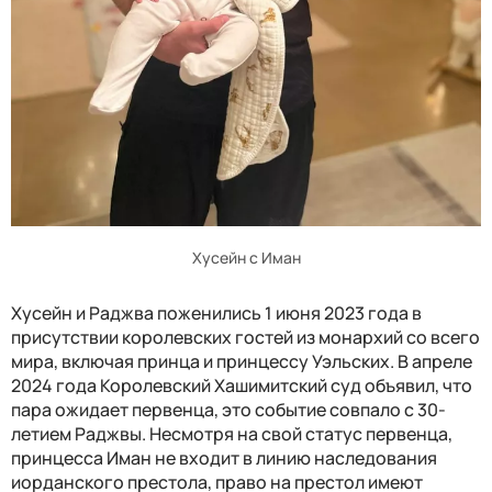
Хусейн с Иман
Хусейн и Раджва поженились 1 июня 2023 года в
присутствии королевских гостей из монархий со всего
мира, включая принца и принцессу Уэльских. В апреле
2024 года Королевский Хашимитский суд объявил, что
пара ожидает первенца, это событие совпало с 30-
летием Раджвы. Несмотря на свой статус первенца,
принцесса Иман не входит в линию наследования
иорданского престола, право на престол имеют