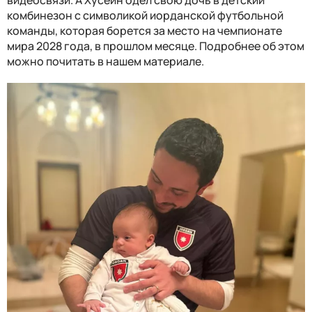
видеосвязи. А Хусейн одел свою дочь в детский
комбинезон с символикой иорданской футбольной
команды, которая борется за место на чемпионате
мира 2028 года, в прошлом месяце. Подробнее об этом
можно почитать в нашем материале.