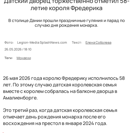
Датский дворец торжественно отметил 58-
летие короля Фредерика
В столице Дании прошли праздничные гуляния и парад по
случаю дня рождения монарха.
Фото:
Legion-Media SplashNews.com
Текст:
Елена Соболева
26.05.2026 / 18:10
Теги:
Монархи
26 мая 2026 года королю Фредерику исполнилось 58
лет. По этому случаю датская королевская семья
вместе с королем собралась на балконе дворца в
Амалиенборге.
Это третий раз, когда датская королевская семья
отмечает день рождения монарха после его
восхождения на престол в январе 2024 года.