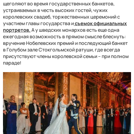
щеголяют во время государственных банкетов,
устраиваемых в честь высоких гостей, чужих
королевских свадеб, торжественных церемоний с
участием главы государства и
съемок официальных
портретов.
А у шведских монархов есть еще одна
ежегодная возможность в прямом смысле блеснуть:
вручение Нобелевских премий и последующий банкет
в Голубом зале Стокгольмской ратуши, где всегда
присутствуют члены королевской семьи – при полном
параде!