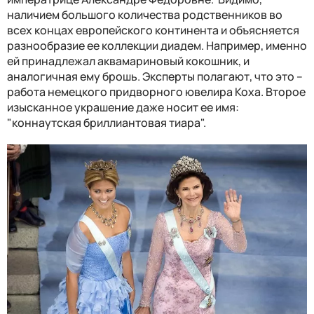
наличием большого количества родственников во
всех концах европейского континента и объясняется
разнообразие ее коллекции диадем. Например, именно
ей принадлежал
аквамариновый кокошник, и
аналогичная ему брошь. Эксперты полагают, что это –
работа немецкого придворного ювелира Коха. Второе
изысканное украшение даже носит ее имя:
"коннаутская бриллиантовая тиара".