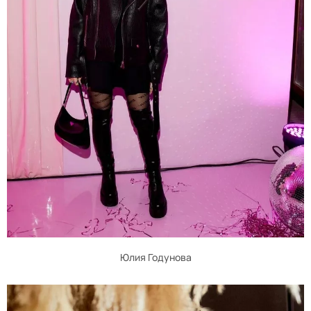
Юлия Годунова