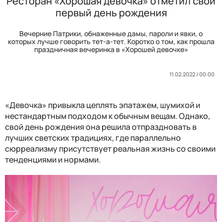
Ресторан «Хорошая девочка» отметил свой
первый день рождения
Вечерние Патрики, обнаженные дамы, пароли и явки, о
которых лучше говорить тет-а-тет. Коротко о том, как прошла
праздничная вечеринка в «Хорошей девочке»
11.02.2022 / 00:00
«Девочка» привыкла цеплять эпатажем, шумихой и
нестандартным подходом к обычным вещам. Однако,
свой день рождения она решила отпраздновать в
лучших светских традициях, где параллельно
сюрреализму присутствует реальная жизнь со своими
тенденциями и нормами.