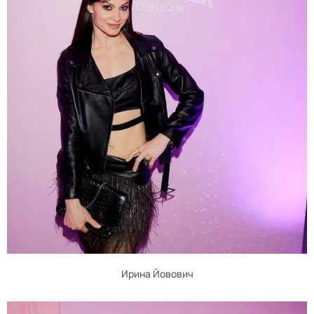
Ирина Йовович