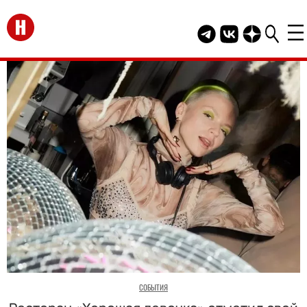
Перейти на главную
Telegram канал HEL
Группа HELLO В
Канал HELLO
СОБЫТИЯ