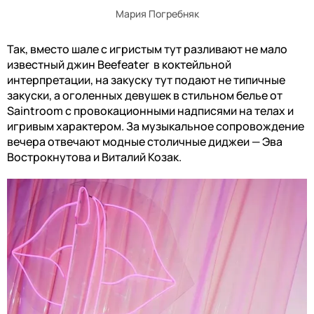
Мария Погребняк
Так, вместо шале с игристым тут разливают не мало
известный джин Beefeater в коктейльной
интерпретации, на закуску тут подают не типичные
закуски, а оголенных девушек в стильном белье от
Saintroom с провокационными надписями на телах и
игривым характером. За музыкальное сопровождение
вечера отвечают модные столичные диджеи — Эва
Вострокнутова и Виталий Козак.