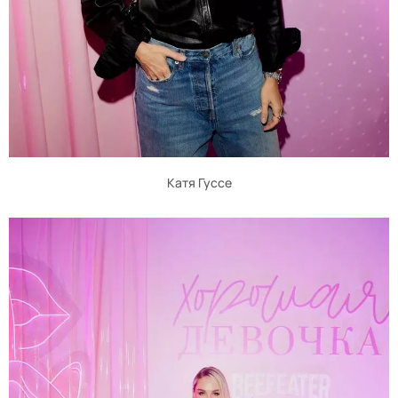
Катя Гуссе