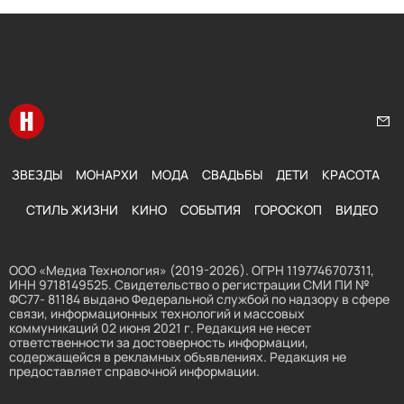
Перейти на главную
Нап
ЗВЕЗДЫ
МОНАРХИ
МОДА
СВАДЬБЫ
ДЕТИ
КРАСОТА
СТИЛЬ ЖИЗНИ
КИНО
СОБЫТИЯ
ГОРОСКОП
ВИДЕО
ООО «Медиа Технология» (2019-2026). ОГРН 1197746707311,
ИНН 9718149525. Свидетельство о регистрации СМИ ПИ №
ФС77- 81184 выдано Федеральной службой по надзору в сфере
связи, информационных технологий и массовых
коммуникаций 02 июня 2021 г. Редакция не несет
ответственности за достоверность информации,
содержащейся в рекламных объявлениях. Редакция не
предоставляет справочной информации.