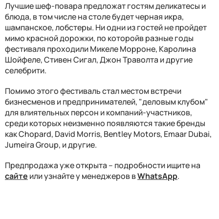
Лучшие шеф-повара предложат гостям деликатесы и
блюда, в том числе на столе будет черная икра,
шампанское, лобстеры. Ни одни из гостей не пройдет
мимо красной дорожки, по которойв разные годы
фестиваля проходили Микеле Морроне, Каролина
Шойфеле, Стивен Сигал, Джон Траволта и другие
селебрити.
Помимо этого фестиваль стал местом встречи
бизнесменов и предпринимателей, "деловым клубом"
для влиятельных персон и компаний-участников,
среди которых неизменно появляются такие бренды
как Chopard, David Morris, Bentley Motors, Emaar Dubai,
Jumeira Group, и другие.
Предпродажа уже открыта – подробности ищите на
сайте
или узнайте у менеджеров в
WhatsApp
.