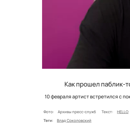
Как прошел паблик-т
10 февраля артист встретился с по
Фото:
Архивы пресс-служб
Текст:
HELLO
Теги:
Влад Соколовский