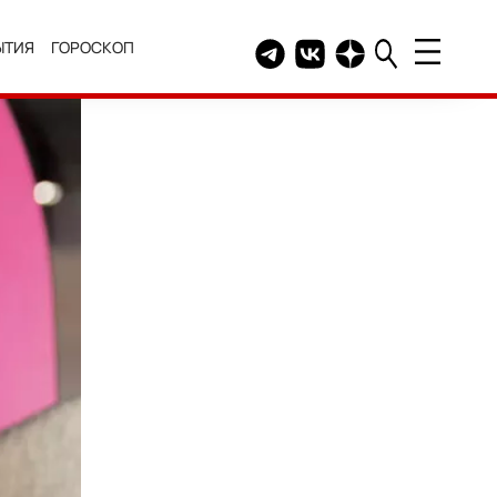
ЫТИЯ
ГОРОСКОП
Telegram канал HELLO
Группа HELLO Вконтакт
Канал HELLO в Дзе