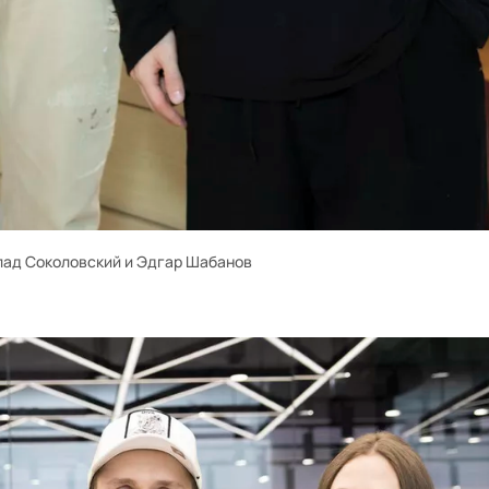
лад Соколовский и Эдгар Шабанов