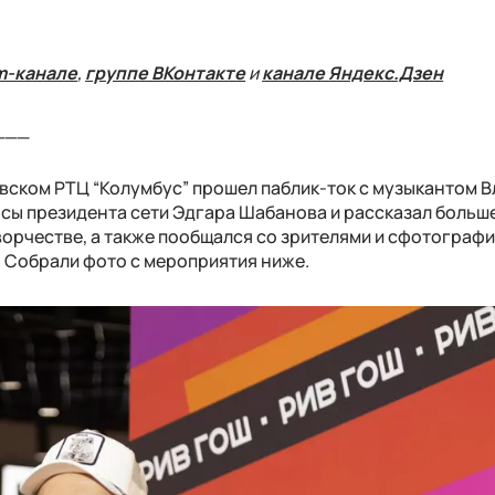
m-канале
,
группе ВКонтакте
и
канале Яндекс.Дзен
___
овском РТЦ “Колумбус” прошел паблик-ток с музыкантом 
осы президента сети Эдгара Шабанова и рассказал больше
ворчестве, а также пообщался со зрителями и сфотограф
. Собрали фото с мероприятия ниже.