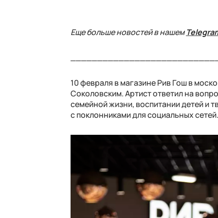
Еще больше новостей в нашем
Telegra
___________________________
10 февраля в магазине Рив Гош в моск
Соколовским. Артист ответил на вопр
семейной жизни, воспитании детей и т
с поклонниками для социальных сетей