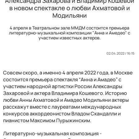
Александра Захарова и Владимир Кошевой
в новом спектакле о любви Ахматовой и
Модильяни
4 апреля в Театральном зале ММДМ состоится премьера
литературно-музыкальной композиции "Анна и Амедео" с
участием известных актеров.
02.04.2022 / 16:15
Совсем скоро, а именно 4 апреля 2022 года, в Москве
состоится премьера спектакля “Анна и Амадео” с
участием народной артистки России Александры
Захаровой и актера Владимира Кошевого. Историю
любви Анны Ахматовой и Амадео Модильяни актеры
расскажут вместе с лауреатами международных
конкурсов аккордеонистом Владом Скандалли и
пианистом Максимом Пурыжинским.
Литературно-музыкальная композиция -