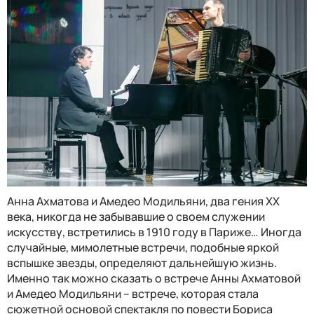
Анна Ахматова и Амедео Модильяни, два гения ХХ
века, никогда не забывавшие о своем служении
искусству, встретились в 1910 году в Париже… Иногда
случайные, мимолетные встречи, подобные яркой
вспышке звезды, определяют дальнейшую жизнь.
Именно так можно сказать о встрече Анны Ахматовой
и Амедео Модильяни – встрече, которая стала
сюжетной основой спектакля по повести Бориса