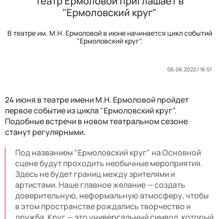
Театр Ермоловой приглашает в
"Ермоловский круг"
В театре им. М.Н. Ермоловой в июне начинается цикл событий
"Ермоловский круг".
06.06.2022 / 16:51
24 июня в театре имени М.Н. Ермоловой пройдет
первое событие из цикла "Ермоловский круг".
Подобные встречи в новом театральном сезоне
станут регулярными.
Под названием "Ермоловский круг" на Основной
сцене будут проходить необычные мероприятия.
Здесь не будет границ между зрителями и
артистами. Наше главное желание — создать
доверительную, неформальную атмосферу, чтобы
в этом пространстве рождались творчество и
дружба. Круг — это универсальный символ, который