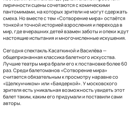
лиричности сцены сочетаются с комическими
пантомимами, на которых зрители не могут сдержать
смеха. Но вместе с тем «Сотворение мира» остаётся
тонкой и точной историей взросления и перехода в
мир, где вчерашних детей взамен заботы и опеки ждут
настоящие испытания и многочисленные искушения.
Сегодня спектакль Касаткиной и Василёва —
общепризнанная классика балетного искусства.
Лучшие театры мира брали его к постановке более 60
раз. Среди балетоманов «Сотворение мира»
считается обязательным к просмотру наравне со
«Щелкунчиком» или «Баядеркой». У московского
зрителя есть уникальная возможность увидеть этот
балет таким, каким его придумали и поставили сами
авторы.