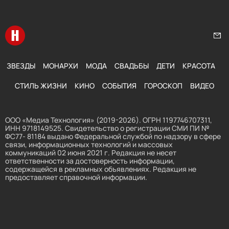
Перейти на главную
Нап
ЗВЕЗДЫ
МОНАРХИ
МОДА
СВАДЬБЫ
ДЕТИ
КРАСОТА
СТИЛЬ ЖИЗНИ
КИНО
СОБЫТИЯ
ГОРОСКОП
ВИДЕО
ООО «Медиа Технология» (2019-2026). ОГРН 1197746707311,
ИНН 9718149525. Свидетельство о регистрации СМИ ПИ №
ФС77- 81184 выдано Федеральной службой по надзору в сфере
связи, информационных технологий и массовых
коммуникаций 02 июня 2021 г. Редакция не несет
ответственности за достоверность информации,
содержащейся в рекламных объявлениях. Редакция не
предоставляет справочной информации.