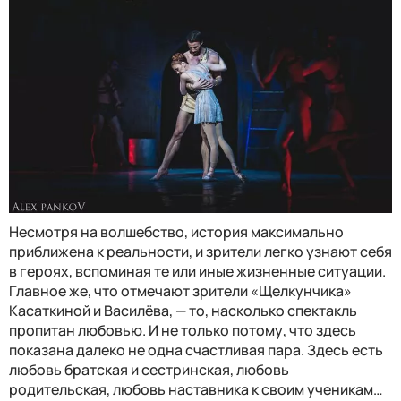
Несмотря на волшебство, история максимально
приближена к реальности, и зрители легко узнают себя
в героях, вспоминая те или иные жизненные ситуации.
Главное же, что отмечают зрители «Щелкунчика»
Касаткиной и Василёва, — то, насколько спектакль
пропитан любовью. И не только потому, что здесь
показана далеко не одна счастливая пара. Здесь есть
любовь братская и сестринская, любовь
родительская, любовь наставника к своим ученикам…