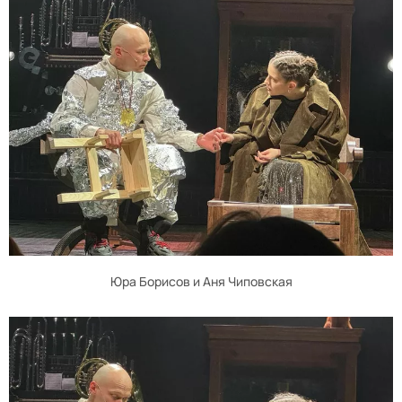
Юра Борисов и Аня Чиповская