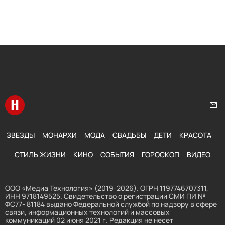
Перейти на главную
Нап
ЗВЕЗДЫ
МОНАРХИ
МОДА
СВАДЬБЫ
ДЕТИ
КРАСОТА
СТИЛЬ ЖИЗНИ
КИНО
СОБЫТИЯ
ГОРОСКОП
ВИДЕО
ООО «Медиа Технология» (2019-2026). ОГРН 1197746707311,
ИНН 9718149525. Свидетельство о регистрации СМИ ПИ №
ФС77- 81184 выдано Федеральной службой по надзору в сфере
связи, информационных технологий и массовых
коммуникаций 02 июня 2021 г. Редакция не несет