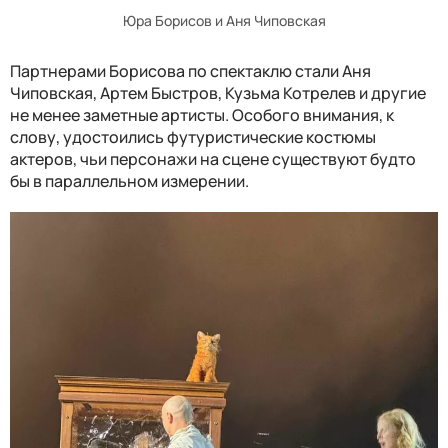
Юра Борисов и Аня Чиповская
Партнерами Борисова по спектаклю стали Аня
Чиповская, Артем Быстров, Кузьма Котрелев и другие
не менее заметные артисты. Особого внимания, к
слову, удостоились футуристические костюмы
актеров, чьи персонажи на сцене существуют будто
бы в параллельном измерении.