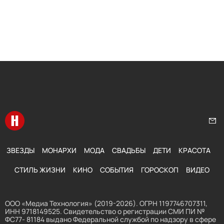
Перейти на главную
Нап
ЗВЕЗДЫ
МОНАРХИ
МОДА
СВАДЬБЫ
ДЕТИ
КРАСОТА
СТИЛЬ ЖИЗНИ
КИНО
СОБЫТИЯ
ГОРОСКОП
ВИДЕО
ООО «Медиа Технология» (2019-2026). ОГРН 1197746707311,
ИНН 9718149525. Свидетельство о регистрации СМИ ПИ №
ФС77- 81184 выдано Федеральной службой по надзору в сфере