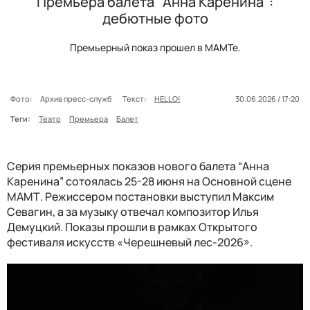
Премьера балета "Анна Каренина":
дебютные фото
Премьерный показ прошел в МАМТе.
Фото:
Архив пресс-служб
Текст:
HELLO!
30.06.2026 / 17:20
Теги:
Театр
Премьера
Балет
Серия премьерных показов нового балета “Анна
Каренина” сотоялась 25-28 июня на Основной сцене
МАМТ. Режиссером постановки выступил Максим
Севагин, а за музыку отвечал композитор Илья
Демуцкий. Показы прошли в рамках Открытого
фестиваля искусств «Черешневый лес-2026».