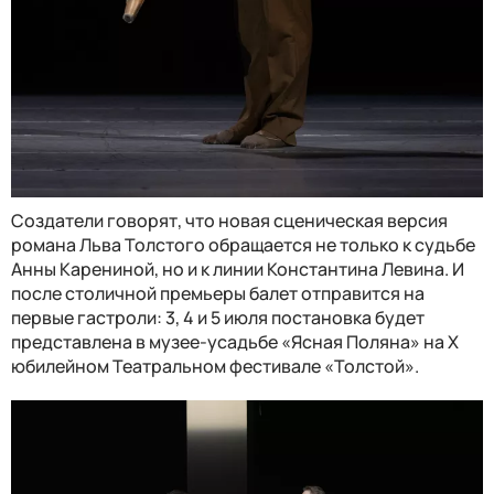
Создатели говорят, что новая сценическая версия
романа Льва Толстого обращается не только к судьбе
Анны Карениной, но и к линии Константина Левина. И
после столичной премьеры балет отправится на
первые гастроли: 3, 4 и 5 июля постановка будет
представлена в музее-усадьбе «Ясная Поляна» на X
юбилейном Театральном фестивале «Толстой».