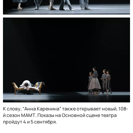
К слову, “Анна Каренина” также открывает новый, 108-
й сезон МАМТ. Показы на Основной сцене театра
пройдут 4 и 5 сентября.