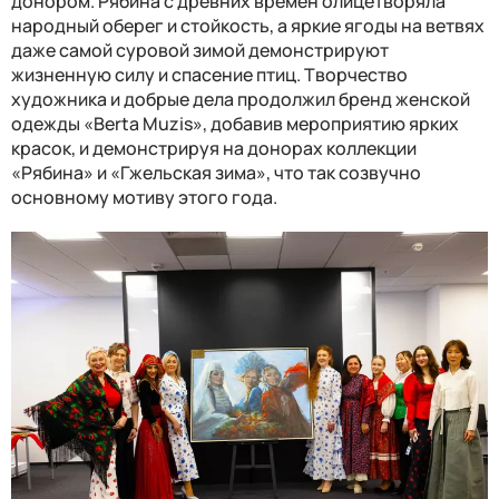
донором. Рябина с древних времен олицетворяла
народный оберег и стойкость, а яркие ягоды на ветвях
даже самой суровой зимой демонстрируют
жизненную силу и спасение птиц. Творчество
художника и добрые дела продолжил бренд женской
одежды «Berta Muzis», добавив мероприятию ярких
красок, и демонстрируя на донорах коллекции
«Рябина» и «Гжельская зима», что так созвучно
основному мотиву этого года.