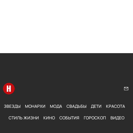
Перейти на главную
Нап
ЗВЕЗДЫ
МОНАРХИ
МОДА
СВАДЬБЫ
ДЕТИ
КРАСОТА
СТИЛЬ ЖИЗНИ
КИНО
СОБЫТИЯ
ГОРОСКОП
ВИДЕО