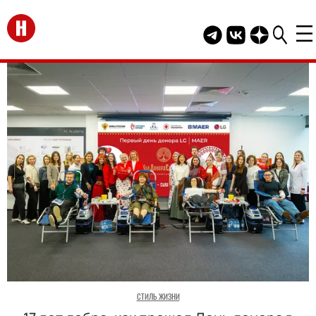
Перейти на главную
Telegram канал HEL
Группа HELLO В
Канал HELLO
СТИЛЬ ЖИЗНИ