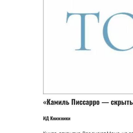
«Камиль Писсарро — скрыт
ИД Книжники