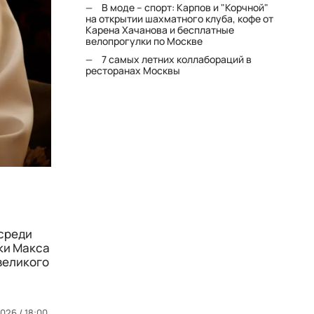
В моде – спорт: Карпов и "Корчной"
на открытии шахматного клуба, кофе от
Карена Хачанова и бесплатные
велопрогулки по Москве
7 самых летних коллабораций в
ресторанах Москвы
 среди
ки Макса
великого
026 / 18:00