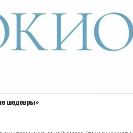
ые шедевры»