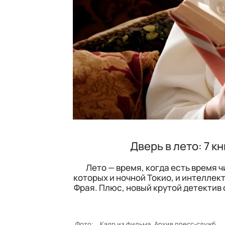
Дверь в лето: 7 к
Лето — время, когда есть время 
которых и ночной Токио, и интелле
Фрая. Плюс, новый крутой детектив
Фото:
Кадр из фильма, Архив пресс-служб