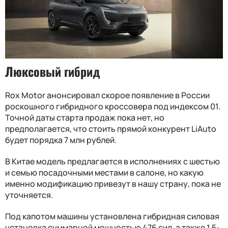
Люксовый гибрид
Rox Motor анонсировал скорое появление в России
роскошного гибридного кроссовера под индексом 01.
Точной даты старта продаж пока нет, но
предполагается, что стоить прямой конкурент LiAuto
будет порядка 7 млн рублей.
В Китае модель предлагается в исполнениях с шестью
и семью посадочными местами в салоне, но какую
именно модификацию привезут в нашу страну, пока не
уточняется.
Под капотом машины установлена гибридная силовая
установка суммарной мощностью 476 сил, а также 1,5-