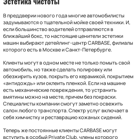
Эстетика чистоты
В преддверии нового года многие автомобилисты
задумываются о тщательной мойке своей техники. И,
если большинство водителей отправляются в
ближайший бокс, то настоящие ценители эстетики
машин выбирают детейлинг-центр CARBASE, филиалы
которого есть в Москве и Санкт-Петербурге.
Клиенты могут в одном месте не только помыть свой
автомобиль, но также сделать полировку или
обезжирить кузов, покрыть его керамикой, покрытием
«антидождь» или оклеить пленкой. Если на машине
есть механические повреждения, то устранить
вмятины можно на месте, причем без покраски.
Специалисты компании смогут заметно освежить
салон любого транспорта. Спектр услуг включает в
себя химчистку и реставрацию кожаных сидений.
Теперь же постоянные клиенты CARBASE могут
вступить в особый Private Club, члены которого