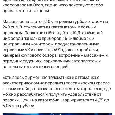
кроссовера на Ozon, где на него действуют особо
привлекательные цены.
Машина оснащается 2,0-литровым турбомотором на
249 сил, 8-ступенчатым «автоматом» и полным
приводом. Паркетник обзаведётся 10,3-дюймовой
цифровой панелью приборов, 15,6-дюймовым
центральным монитором, предустановленными
сервисами VK и навигацией Яндекса с пробками,
камерам кругового обзора, встроенным массажем и
передних сиденьях, парковочным автопилотом и
полным пакетом «теплых» опций.
Есть здесь фирменная телематика и оттоманка с
электроприводом на переднем пассажирском кресле
— сами китайцы называют его «местом королевы», где
можно расслабиться и получить удовольствие от
поездки. Цены на автомобиль варьируются от 4,75 до
5,05 млн рублей.