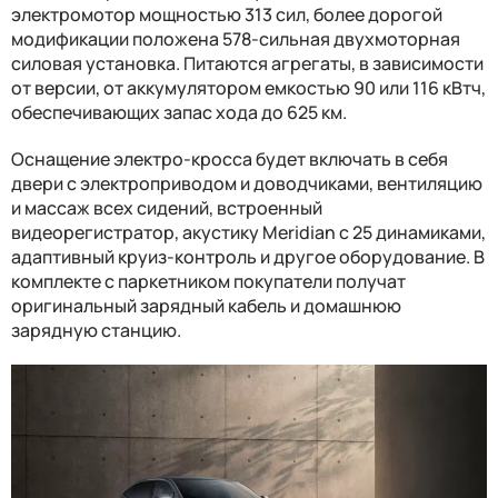
электромотор мощностью 313 сил, более дорогой
модификации положена 578-сильная двухмоторная
силовая установка. Питаются агрегаты, в зависимости
от версии, от аккумулятором емкостью 90 или 116 кВтч,
обеспечивающих запас хода до 625 км.
Оснащение электро-кросса будет включать в себя
двери с электроприводом и доводчиками, вентиляцию
и массаж всех сидений, встроенный
видеорегистратор, акустику Meridian с 25 динамиками,
адаптивный круиз-контроль и другое оборудование. В
комплекте с паркетником покупатели получат
оригинальный зарядный кабель и домашнюю
зарядную станцию.