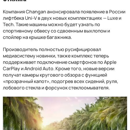
Компания Changan анонсировала появление в России
лифтбека Uni-V в двух новых комплектациях — Luxe и
Tech. Такие машины можно будет узнать по
спортивному обвесу со сдвоенным выхлопом и
спойлер на крышке багажника.
Производитель полностью русифицировал
медиасистему новинки, также комплекс теперь
поддерживает подключение смартфонов по Apple
CarPlay и Android Auto. Кроме того, новые версии
получат камеры кругового обзора с функцией
«прозрачный капот», подогрев всех сидений, руля,
лобового стекла и форсунок стеклоомывателя.