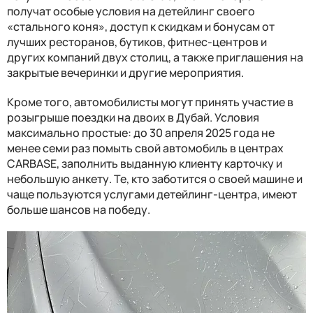
получат особые условия на детейлинг своего
«стального коня», доступ к скидкам и бонусам от
лучших ресторанов, бутиков, фитнес-центров и
других компаний двух столиц, а также приглашения на
закрытые вечеринки и другие мероприятия.
Кроме того, автомобилисты могут принять участие в
розыгрыше поездки на двоих в Дубай. Условия
максимально простые: до 30 апреля 2025 года не
менее семи раз помыть свой автомобиль в центрах
CARBASE, заполнить выданную клиенту карточку и
небольшую анкету. Те, кто заботится о своей машине и
чаще пользуются услугами детейлинг-центра, имеют
больше шансов на победу.