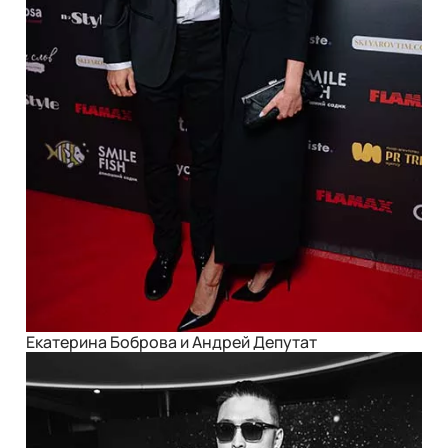
Екатерина Боброва и Андрей Депутат