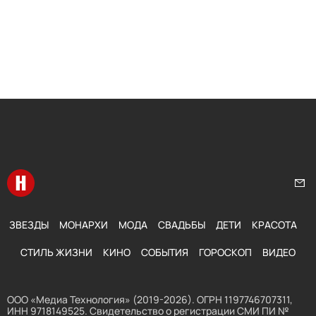
Перейти на главную
Нап
ЗВЕЗДЫ
МОНАРХИ
МОДА
СВАДЬБЫ
ДЕТИ
КРАСОТА
СТИЛЬ ЖИЗНИ
КИНО
СОБЫТИЯ
ГОРОСКОП
ВИДЕО
ООО «Медиа Технология» (2019-2026). ОГРН 1197746707311,
ИНН 9718149525. Свидетельство о регистрации СМИ ПИ №