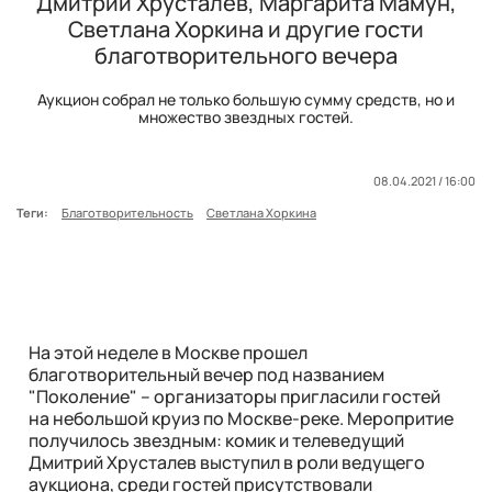
Дмитрий Хрусталев, Маргарита Мамун,
Светлана Хоркина и другие гости
благотворительного вечера
Аукцион собрал не только большую сумму средств, но и
множество звездных гостей.
08.04.2021 / 16:00
Теги:
Благотворительность
Светлана Хоркина
На этой неделе в Москве прошел
благотворительный вечер под названием
"Поколение" – организаторы пригласили гостей
на небольшой круиз по Москве-реке. Меропритие
получилось звездным: комик и телеведущий
Дмитрий Хрусталев выступил в роли ведущего
аукциона, среди гостей присутствовали