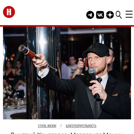
Перейти на главную
Telegram канал HEL
Группа HELLO В
Канал HELLO
СТИЛЬ ЖИЗНИ
/
БЛАГОТВОРИТЕЛЬНОСТЬ