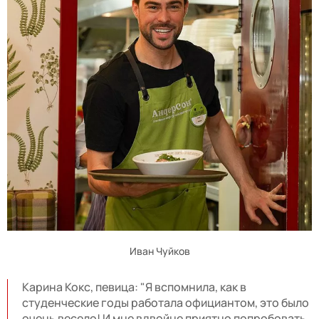
Иван Чуйков
Карина Кокс, певица: "Я вспомнила, как в
студенческие годы работала официантом, это было
очень весело! И мне вдвойне приятно попробовать