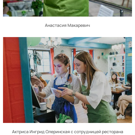
Анастасия Макаревич
Актриса Ингрид Олеринская с сотрудницей ресторана