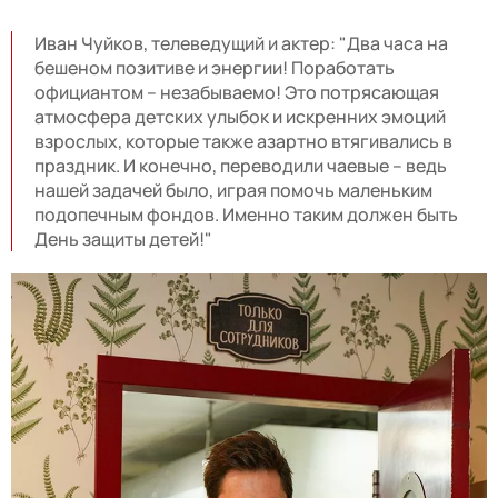
Иван Чуйков, телеведущий и актер: "Два часа на
бешеном позитиве и энергии! Поработать
официантом – незабываемо! Это потрясающая
атмосфера детских улыбок и искренних эмоций
взрослых, которые также азартно втягивались в
праздник. И конечно, переводили чаевые – ведь
нашей задачей было, играя помочь маленьким
подопечным фондов. Именно таким должен быть
День защиты детей!"