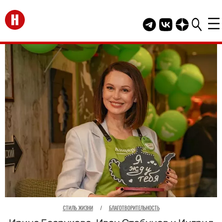
Перейти на главную
Telegram канал HEL
Группа HELLO В
Канал HELLO
СТИЛЬ ЖИЗНИ
/
БЛАГОТВОРИТЕЛЬНОСТЬ