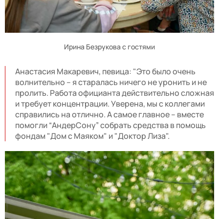
Ирина Безрукова с гостями
Анастасия Макаревич, певица: "Это было очень
волнительно – я старалась ничего не уронить и не
пролить. Работа официанта действительно сложная
и требует концентрации. Уверена, мы с коллегами
справились на отлично. А самое главное – вместе
помогли “АндерСону” собрать средства в помощь
фондам "Дом с Маяком" и "Доктор Лиза".