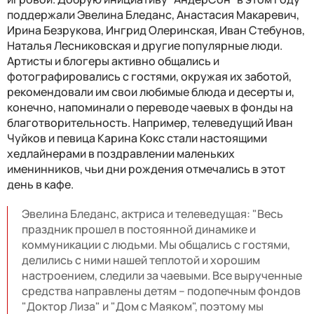
поддержали Эвелина Бледанс, Анастасия Макаревич,
Ирина Безрукова, Ингрид Олеринская, Иван Стебунов,
Наталья Лесниковская и другие популярные люди.
Артисты и блогеры активно общались и
фотографировались с гостями, окружая их заботой,
рекомендовали им свои любимые блюда и десерты и,
конечно, напоминали о переводе чаевых в фонды на
благотворительность. Например, телеведущий Иван
Чуйков и певица Карина Кокс стали настоящими
хедлайнерами в поздравлении маленьких
именинников, чьи дни рождения отмечались в этот
день в кафе.
Эвелина Бледанс, актриса и телеведущая: "Весь
праздник прошел в постоянной динамике и
коммуникации с людьми. Мы общались с гостями,
делились с ними нашей теплотой и хорошим
настроением, следили за чаевыми. Все вырученные
средства направлены детям – подопечным фондов
"Доктор Лиза" и "Дом с Маяком", поэтому мы