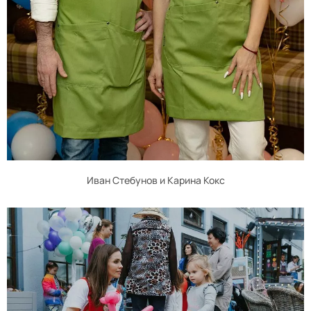
Иван Стебунов и Карина Кокс