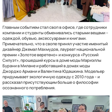
Главным событием стал своп в офисе, где сотрудники
компании и студенты обменивались старыми вещами –
одеждой, обувью, аксессуарами и книгами.
Примечательно, что в свопе принял участие именитый
дизайнер Джемал Махмудов, лауреат национальной
премии «Золотое веретено» и конкурса «Русский
Силуэт», прошедший курсы в доме моды Мариэллы
Бурани в Милане и работавший в домах моды
Джорджо Армани и Валентина Юдашкина. Модельер
придумывает экологичную одежду с 2010 года – и
рассказал присутствующим больше о философии
осознанного потребления.