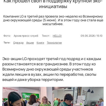
Как прошел своп в поддержку крупной эко-
инициативы
Компания LG в третий раз провела эко-неделю ко Всемирному
дню окружающей среды (5 июня). И в этом году она стала еще
масштабнее.
Фото:
Архив пресс-служб
Текст:
HELLO!
09.06.2026 / 15:10
Теги:
Одежда
Акции
Книги
Технологии
Эко-акции LG проходят третий год подряд и с каждым
разом становятся все грандиознее. В этом году ко
Всемирному дню окружающей среды участников
ждали лекции в вузах, акции по переработке, свопы
вещей и даже уборка территории.