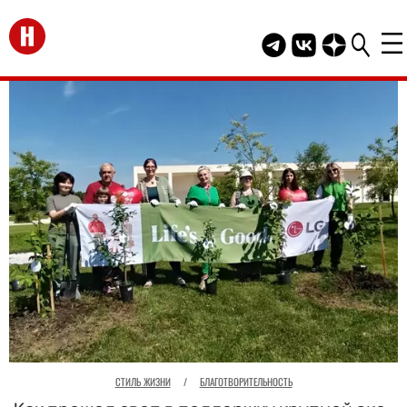
Перейти на главную
Telegram канал HEL
Группа HELLO В
Канал HELLO
СТИЛЬ ЖИЗНИ
/
БЛАГОТВОРИТЕЛЬНОСТЬ