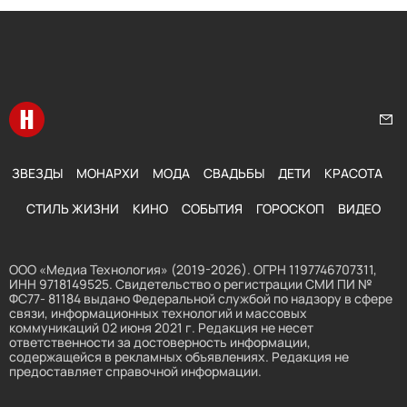
Перейти на главную
Нап
ЗВЕЗДЫ
МОНАРХИ
МОДА
СВАДЬБЫ
ДЕТИ
КРАСОТА
СТИЛЬ ЖИЗНИ
КИНО
СОБЫТИЯ
ГОРОСКОП
ВИДЕО
ООО «Медиа Технология» (2019-2026). ОГРН 1197746707311,
ИНН 9718149525. Свидетельство о регистрации СМИ ПИ №
ФС77- 81184 выдано Федеральной службой по надзору в сфере
связи, информационных технологий и массовых
коммуникаций 02 июня 2021 г. Редакция не несет
ответственности за достоверность информации,
содержащейся в рекламных объявлениях. Редакция не
предоставляет справочной информации.