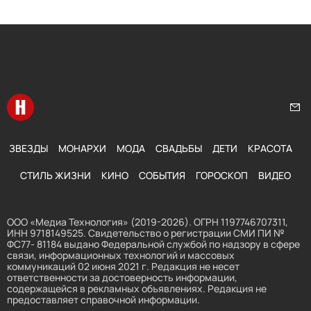
Перейти на главную
Нап
ЗВЕЗДЫ
МОНАРХИ
МОДА
СВАДЬБЫ
ДЕТИ
КРАСОТА
СТИЛЬ ЖИЗНИ
КИНО
СОБЫТИЯ
ГОРОСКОП
ВИДЕО
ООО «Медиа Технология» (2019-2026). ОГРН 1197746707311,
ИНН 9718149525. Свидетельство о регистрации СМИ ПИ №
ФС77- 81184 выдано Федеральной службой по надзору в сфере
связи, информационных технологий и массовых
коммуникаций 02 июня 2021 г. Редакция не несет
ответственности за достоверность информации,
содержащейся в рекламных объявлениях. Редакция не
предоставляет справочной информации.