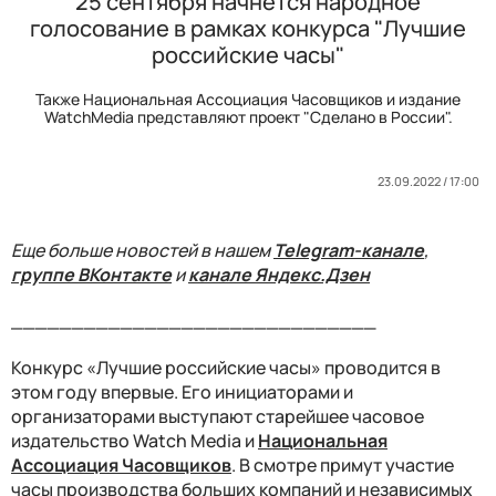
25 сентября начнется народное
голосование в рамках конкурса "Лучшие
российские часы"
Также Национальная Ассоциация Часовщиков и издание
WatchMedia представляют проект "Сделано в России".
23.09.2022 / 17:00
Еще больше новостей в нашем
Telegram-канале
,
группе ВКонтакте
и
канале Яндекс.Дзен
______________________________
Конкурс «Лучшие российские часы» проводится в
этом году впервые. Его инициаторами и
организаторами выступают старейшее часовое
издательство Watch Media и
Национальная
Ассоциация Часовщиков
. В смотре примут участие
часы производства больших компаний и независимых