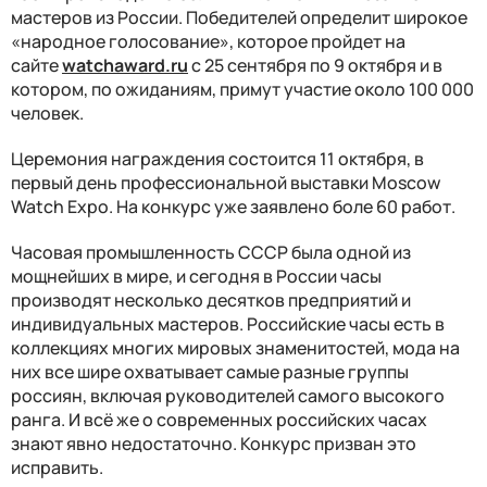
мастеров из России. Победителей определит широкое
«народное голосование», которое пройдет на
сайте
watchaward.ru
с 25 сентября по 9 октября и в
котором, по ожиданиям, примут участие около 100 000
человек.
Церемония награждения состоится 11 октября, в
первый день профессиональной выставки Moscow
Watch Expo. На конкурс уже заявлено боле 60 работ.
Часовая промышленность СССР была одной из
мощнейших в мире, и сегодня в России часы
производят несколько десятков предприятий и
индивидуальных мастеров. Российские часы есть в
коллекциях многих мировых знаменитостей, мода на
них все шире охватывает самые разные группы
россиян, включая руководителей самого высокого
ранга. И всё же о современных российских часах
знают явно недостаточно. Конкурс призван это
исправить.