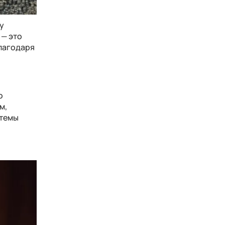
у
 — это
Благодаря
о
м,
стемы