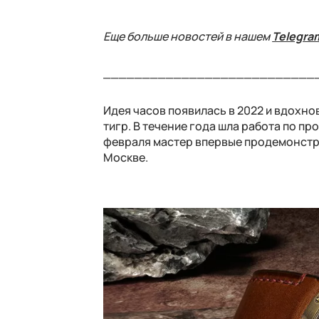
Еще больше новостей в нашем
Telegra
___________________________
Идея часов появилась в 2022 и вдохно
тигр. В течение года шла работа по п
февраля мастер впервые продемонстри
Москве.