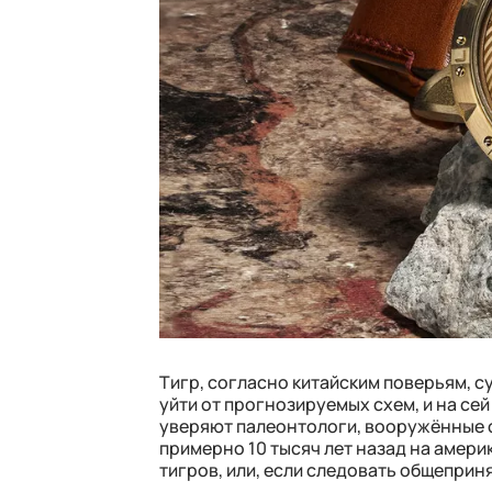
Тигр, согласно китайским поверьям, 
уйти от прогнозируемых схем, и на се
уверяют палеонтологи, вооружённые 
примерно 10 тысяч лет назад на амер
тигров, или, если следовать общеприн