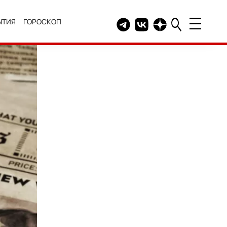
ЫТИЯ
ГОРОСКОП
Telegram канал HELLO
Группа HELLO Вконтакт
Канал HELLO в Дзе