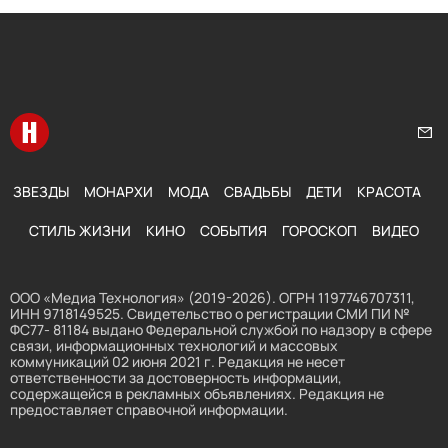
Перейти на главную
Нап
ЗВЕЗДЫ
МОНАРХИ
МОДА
СВАДЬБЫ
ДЕТИ
КРАСОТА
СТИЛЬ ЖИЗНИ
КИНО
СОБЫТИЯ
ГОРОСКОП
ВИДЕО
ООО «Медиа Технология» (2019-2026). ОГРН 1197746707311,
ИНН 9718149525. Свидетельство о регистрации СМИ ПИ №
ФС77- 81184 выдано Федеральной службой по надзору в сфере
связи, информационных технологий и массовых
коммуникаций 02 июня 2021 г. Редакция не несет
ответственности за достоверность информации,
содержащейся в рекламных объявлениях. Редакция не
предоставляет справочной информации.