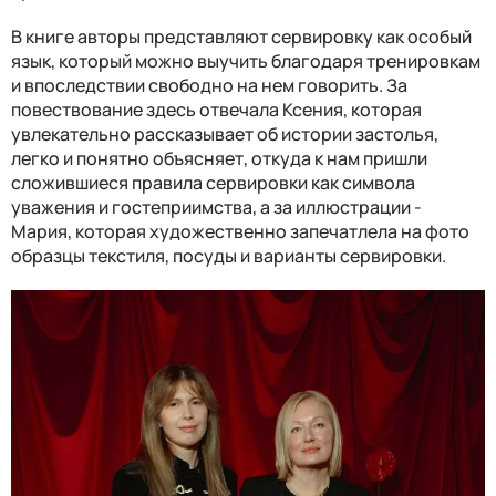
В книге авторы представляют сервировку как особый
язык, который можно выучить благодаря тренировкам
и впоследствии свободно на нем говорить. За
повествование здесь отвечала Ксения, которая
увлекательно рассказывает об истории застолья,
легко и понятно объясняет, откуда к нам пришли
сложившиеся правила сервировки как символа
уважения и гостеприимства, а за иллюстрации -
Мария, которая художественно запечатлела на фото
образцы текстиля, посуды и варианты сервировки.