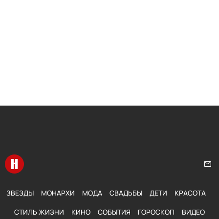
Перейти на главную
Нап
ЗВЕЗДЫ
МОНАРХИ
МОДА
СВАДЬБЫ
ДЕТИ
КРАСОТА
СТИЛЬ ЖИЗНИ
КИНО
СОБЫТИЯ
ГОРОСКОП
ВИДЕО