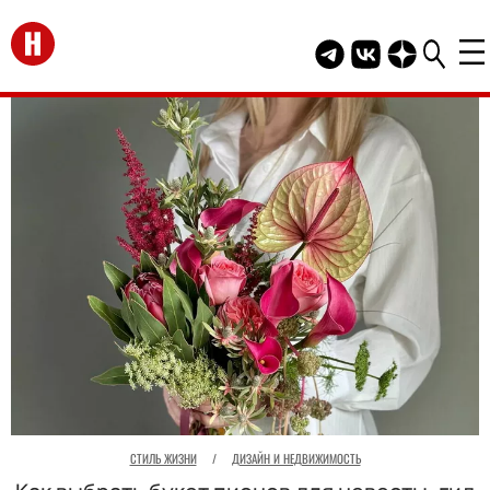
Перейти на главную
Telegram канал HEL
Группа HELLO В
Канал HELLO
СТИЛЬ ЖИЗНИ
/
ДИЗАЙН И НЕДВИЖИМОСТЬ