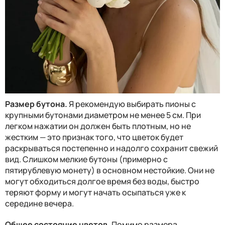
Размер бутона.
Я рекомендую выбирать пионы с
крупными бутонами диаметром не менее 5 см. При
легком нажатии он должен быть плотным, но не
жестким — это признак того, что цветок будет
раскрываться постепенно и надолго сохранит свежий
вид. Слишком мелкие бутоны (примерно с
пятирублевую монету) в основном нестойкие. Они не
могут обходиться долгое время без воды, быстро
теряют форму и могут начать осыпаться уже к
середине вечера.
Общее состояние цветов.
Помимо размера,