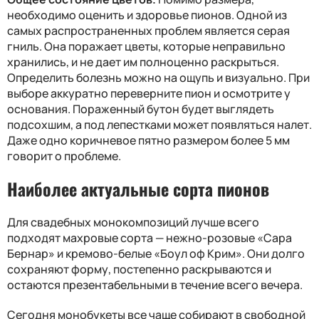
необходимо оценить и здоровье пионов. Одной из
самых распространенных проблем является серая
гниль. Она поражает цветы, которые неправильно
хранились, и не дает им полноценно раскрыться.
Определить болезнь можно на ощупь и визуально. При
выборе аккуратно переверните пион и осмотрите у
основания. Пораженный бутон будет выглядеть
подсохшим, а под лепестками может появляться налет.
Даже одно коричневое пятно размером более 5 мм
говорит о проблеме.
Наиболее актуальные сорта пионов
Для свадебных монокомпозиций лучше всего
подходят махровые сорта — нежно-розовые «Сара
Бернар» и кремово-белые «Боул оф Крим». Они долго
сохраняют форму, постепенно раскрываются и
остаются презентабельными в течение всего вечера.
Сегодня монобукеты все чаще собирают в свободной