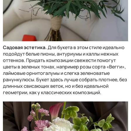
Садовая эстетика.
Для букета в этом стиле идеально
подойдут белые пионы, антуриумы и каллы нежных
оттенков. Придать композиции свежести помогут
цветы в зеленых тонах, например розы сорта «Вегги»,
лаймовые орнитогалумы и слегка зеленоватые
ранункулюсы. Букет здесь лучше собрать плотнее, без
длинных свисающих веток, но и без идеальной
геометрии, как у классических композиций.