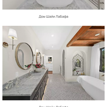
Дом Шайи ЛаБафа