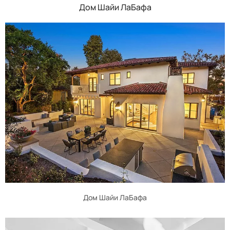
Дом Шайи ЛаБафа
Дом Шайи ЛаБафа