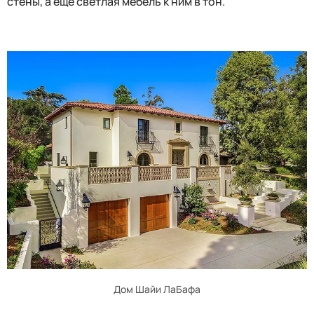
стены, а еще светлая мебель к ним в тон.
Дом Шайи ЛаБафа