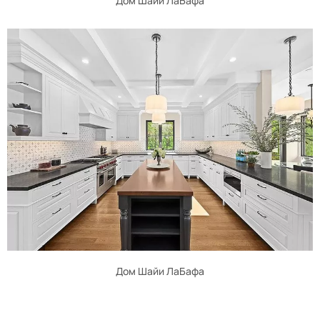
Дом Шайи ЛаБафа
Дом Шайи ЛаБафа