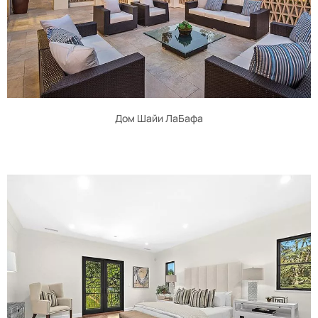
Дом Шайи ЛаБафа