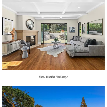
Дом Шайи ЛаБафа