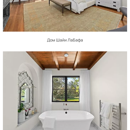
Дом Шайи ЛаБафа