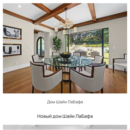
Дом Шайи ЛаБафа
Новый дом Шайи ЛаБафа