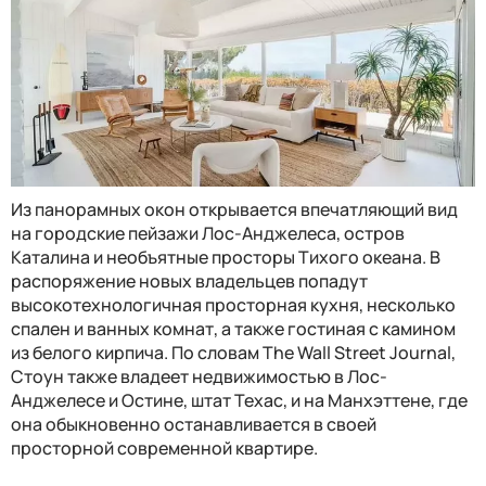
Из панорамных окон открывается впечатляющий вид
на городские пейзажи Лос-Анджелеса, остров
Каталина и необъятные просторы Тихого океана. В
распоряжение новых владельцев попадут
высокотехнологичная просторная кухня, несколько
спален и ванных комнат, а также гостиная с камином
из белого кирпича. По словам The Wall Street Journal,
Стоун также владеет недвижимостью в Лос-
Анджелесе и Остине, штат Техас, и на Манхэттене, где
она обыкновенно останавливается в своей
просторной современной квартире.