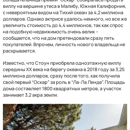
виллу на вершине утеса в Малибу, Южная Калифорния,
с невероятным видом на Тихий океан за 4,2 миллиона
долларов. Однако актрисе удалось немного, но все же
увеличить стоимость до 4,4 миллионов, так как спрос
на подобную недвижимость очень велик –
сообщается, что на дом претендовали сразу пять
покупателей. Впрочем, личность нового владельца не
раскрывается.
Известно, что Стоун приобрела одноэтажную виллу
середины XX века на берегу океана в 2018 году за 3,25
миллиона долларов, сразу после того, как получила
свой первый “Оскар” за роль в “Ла-Ла Ленде”. Площадь
дома составляет 1800 квадратных метров, а участок
занимает 3,2 акра земли.