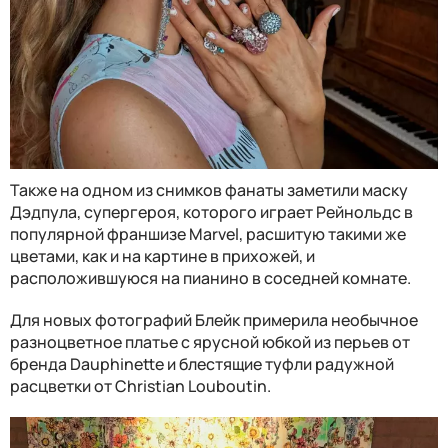
Также на одном из снимков фанаты заметили маску
Дэдпула, супергероя, которого играет Рейнольдс в
популярной франшизе Marvel, расшитую такими же
цветами, как и на картине в прихожей, и
расположившуюся на пианино в соседней комнате.
Для новых фотографий Блейк примерила необычное
разноцветное платье с ярусной юбкой из перьев от
бренда Dauphinette и блестящие туфли радужной
расцветки от Christian Louboutin.