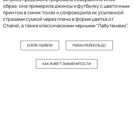
образ: она примерила джинсы и футболку с цветочным
принтом в синих тонах и сопроводила их усыпанной
стразами сумкой через плечо в форме цветка от
Chanel, а также классическими черными “Лабутенами”.
БЛЕЙК ЛАЙВЛИ
РАЙАН РЕЙНОЛЬДС
КАК ЖИВУТ ЗНАМЕНИТОСТИ